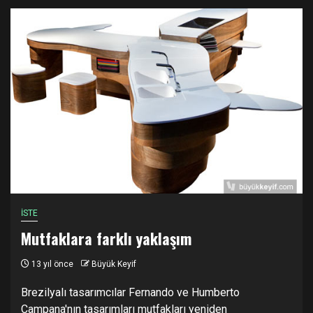
İSTE
Mutfaklara farklı yaklaşım
13 yıl önce
Büyük Keyif
Brezilyalı tasarımcılar Fernando ve Humberto
Campana'nın tasarımları mutfakları yeniden