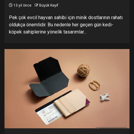
13 yıl önce
Büyük Keyif
Pek çok evcil hayvan sahibi için minik dostlarının rahatı
oldukça önemlidir. Bu nedenle her geçen gün kedi-
köpek sahiplerine yönelik tasarımlar...