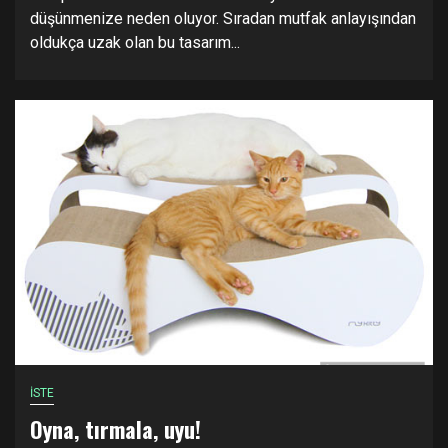
düşünmenize neden oluyor. Sıradan mutfak anlayışından
oldukça uzak olan bu tasarım...
İSTE
Oyna, tırmala, uyu!