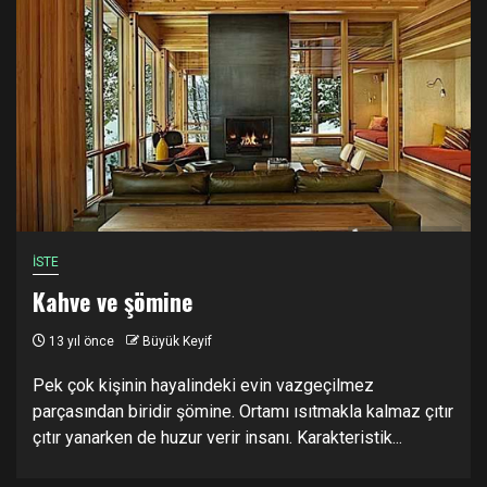
İSTE
Kahve ve şömine
13 yıl önce
Büyük Keyif
Pek çok kişinin hayalindeki evin vazgeçilmez
parçasından biridir şömine. Ortamı ısıtmakla kalmaz çıtır
çıtır yanarken de huzur verir insanı. Karakteristik...