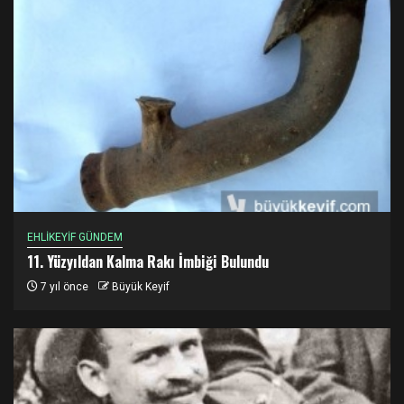
EHLİKEYİF GÜNDEM
11. Yüzyıldan Kalma Rakı İmbiği Bulundu
7 yıl önce
Büyük Keyif