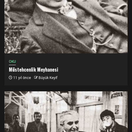
OKU
Müstehcenlik Meyhanesi
11 yıl önce
Büyük Keyif