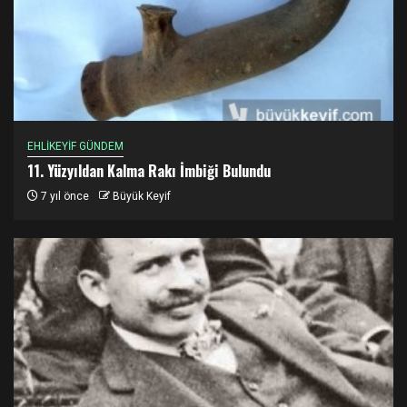
EHLİKEYİF GÜNDEM
11. Yüzyıldan Kalma Rakı İmbiği Bulundu
7 yıl önce
Büyük Keyif