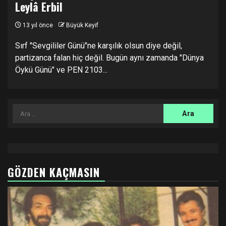
Leylâ Erbil
13 yıl önce
Büyük Keyif
Sırf "Sevgililer Günü"ne karşılık olsun diye değil,
partizanca falan hiç değil. Bugün aynı zamanda "Dünya
Öykü Günü" ve PEN 2103...
Arama:
GÖZDEN KAÇMASIN