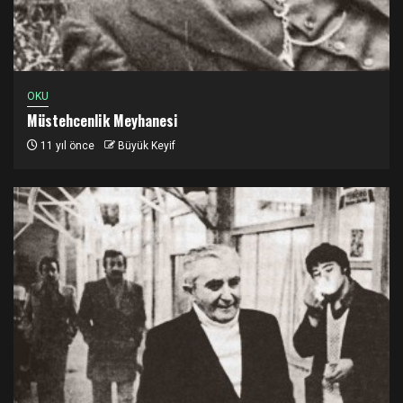
OKU
Müstehcenlik Meyhanesi
11 yıl önce
Büyük Keyif