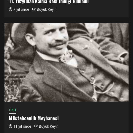
11. Yüzyıldan Kalma Rakı İmbiği Bulundu
7 yıl önce
Büyük Keyif
OKU
Müstehcenlik Meyhanesi
11 yıl önce
Büyük Keyif