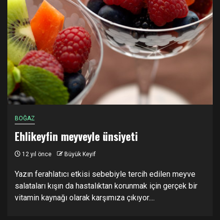
BOĞAZ
Ehlikeyfin meyveyle ünsiyeti
12 yıl önce
Büyük Keyif
Yazın ferahlatıcı etkisi sebebiyle tercih edilen meyve
salataları kışın da hastalıktan korunmak için gerçek bir
vitamin kaynağı olarak karşımıza çıkıyor....