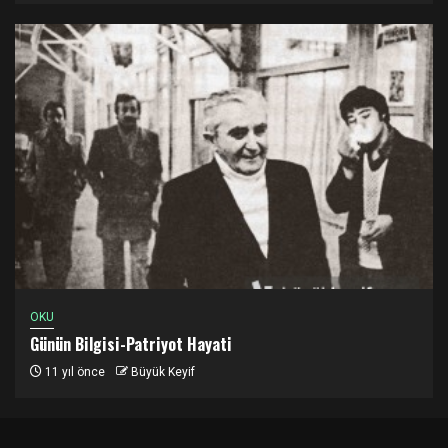
OKU
Günün Bilgisi-Patriyot Hayati
11 yıl önce
Büyük Keyif