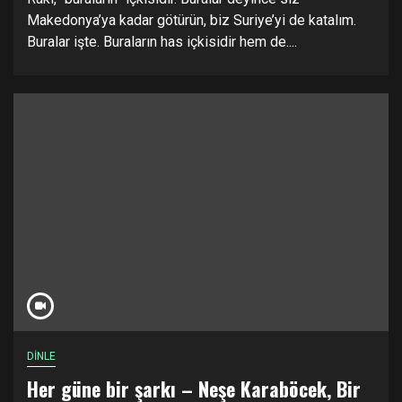
Makedonya’ya kadar götürün, biz Suriye’yi de katalım.
Buralar işte. Buraların has içkisidir hem de....
DİNLE
Her güne bir şarkı – Neşe Karaböcek, Bir