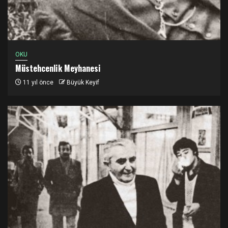
OKU
Müstehcenlik Meyhanesi
11 yıl önce
Büyük Keyif