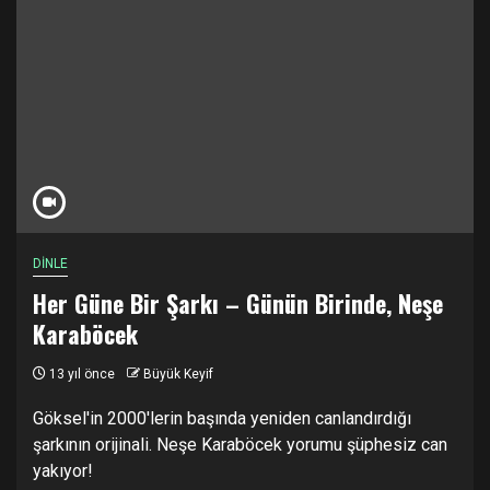
DİNLE
Her Güne Bir Şarkı – Günün Birinde, Neşe
Karaböcek
13 yıl önce
Büyük Keyif
Göksel'in 2000'lerin başında yeniden canlandırdığı
şarkının orijinali. Neşe Karaböcek yorumu şüphesiz can
yakıyor!