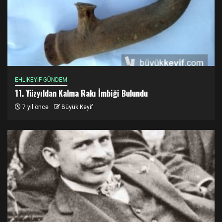
EHLİKEYİF GÜNDEM
11. Yüzyıldan Kalma Rakı İmbiği Bulundu
7 yıl önce
Büyük Keyif