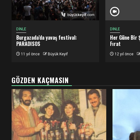
DİNLE
DİNLE
Burgazada’da yavaş festival:
Her Güne Bir 
PARADISOS
Fırat
11 yıl önce
Büyük Keyif
12 yıl önce
GÖZDEN KAÇMASIN