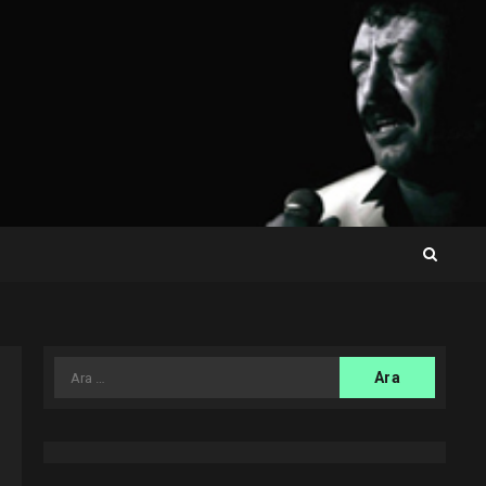
Arama: