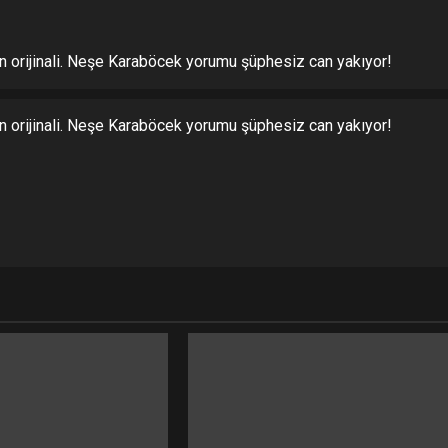
ın orijinali. Neşe Karaböcek yorumu şüphesiz can yakıyor!
ın orijinali. Neşe Karaböcek yorumu şüphesiz can yakıyor!