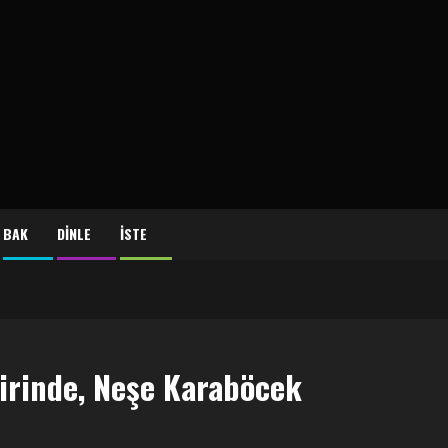
BAK
DİNLE
İSTE
irinde, Neşe Karaböcek