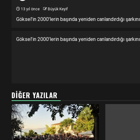
13 yıl önce
Büyük Keyif
Göksel'in 2000'lerin başında yeniden canlandırdığı şarkın
Göksel’in 2000’lerin başında yeniden canlandırdığı şarkın
DIĞER YAZILAR