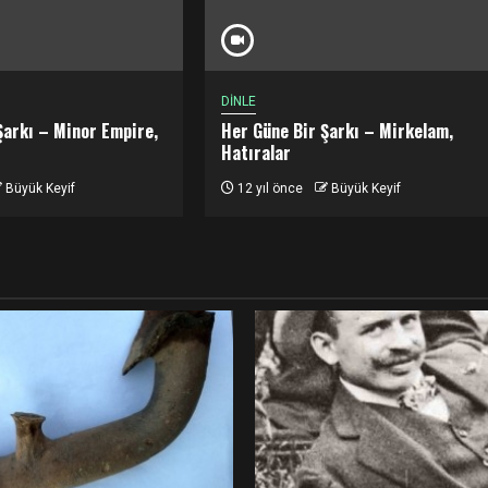
DİNLE
Şarkı – Minor Empire,
Her Güne Bir Şarkı – Mirkelam,
Hatıralar
Büyük Keyif
12 yıl önce
Büyük Keyif