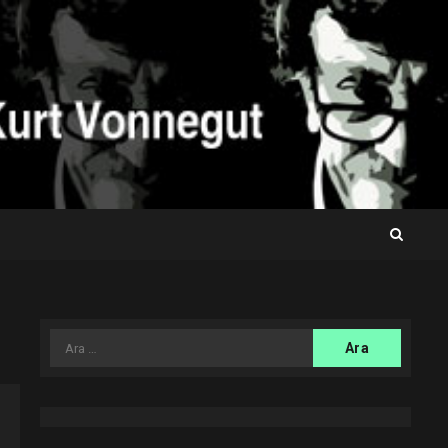
Arama: