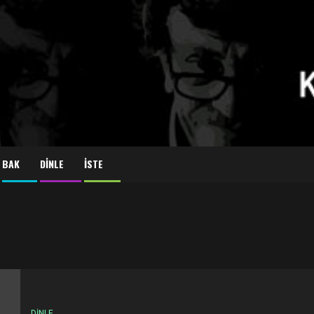
BAK
DİNLE
İSTE
DİNLE