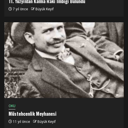
11. Yüzyıldan Kalma Rakı İmbiği Bulundu
7 yıl önce
Büyük Keyif
OKU
Müstehcenlik Meyhanesi
11 yıl önce
Büyük Keyif