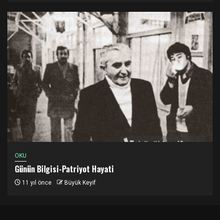
OKU
Günün Bilgisi-Patriyot Hayati
11 yıl önce
Büyük Keyif