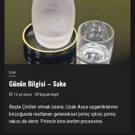
BAK
Günün Bilgisi – Sake
12 yıl önce
Büyük Keyif
Başta Çinliler olmak üzere, Uzak Asya uygarlıklarının
birçoğunda rastlanan geleneksel pirinç içkisi; pirinç
rakısı da denir. Pirincin bira üretim prosesine...