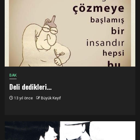
BAK
Deli dedikleri…
13 yıl önce
Büyük Keyif