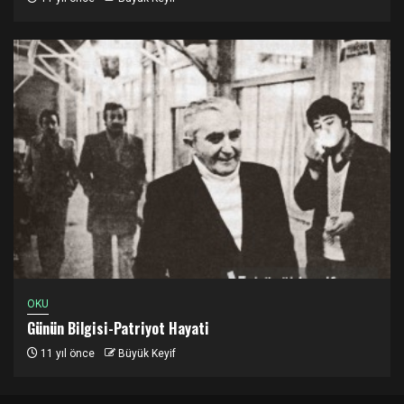
OKU
Günün Bilgisi-Patriyot Hayati
11 yıl önce
Büyük Keyif