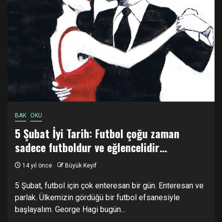
BAK
OKU
5 Şubat İyi Tarih: Futbol çoğu zaman
sadece futboldur ve eğlencelidir…
14 yıl önce
Büyük Keyif
5 Şubat, futbol için çok enteresan bir gün. Enteresan ve
parlak. Ülkemizin gördüğü bir futbol efsanesiyle
başlayalım. George Hagi bugün...