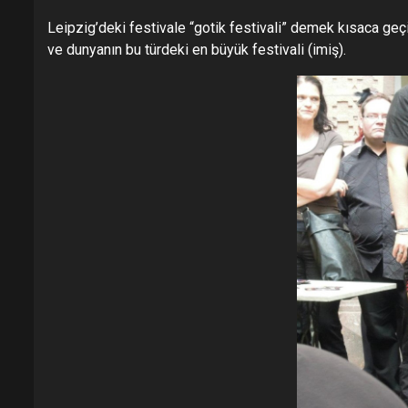
Leipzig’deki festivale “gotik festivali” demek kısaca geçi
ve dunyanın bu türdeki en büyük festivali (imiş).