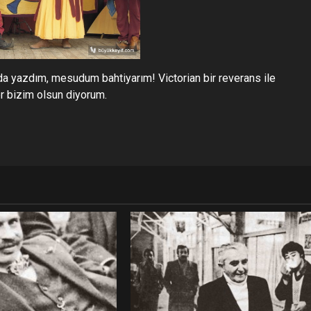
 da yazdım, mesudum bahtiyarım! Victorian bir reverans ile
er bizim olsun diyorum.