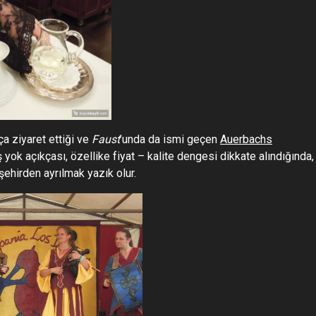
ça ziyaret ettiği ve
Faust
’unda da ismi geçen
Auerbachs
yok açıkçası, özellike fiyat – kalite dengesi dikkate alındığında,
ehirden ayrılmak yazık olur.