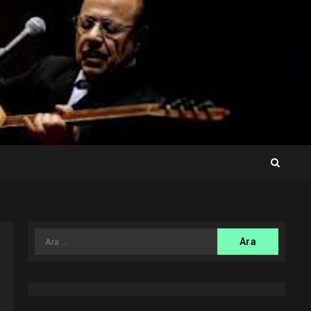
Arama: