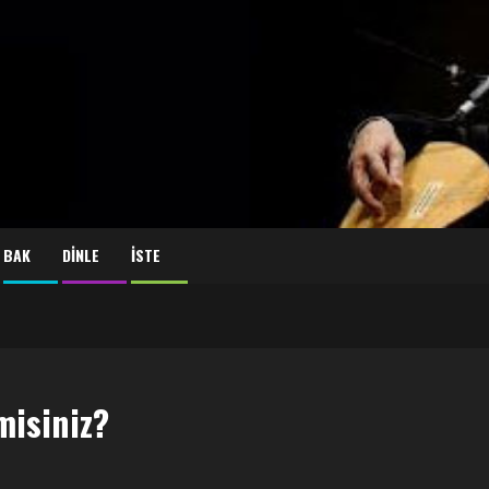
BAK
DİNLE
İSTE
misiniz?