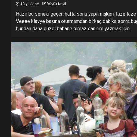
13 yıl önce
Büyük Keyif
Hazır bu seneki geçen hafta sonu yapılmışken, taze taze Le
Veeee klavye başına oturmamdan birkaç dakika sonra bugü
bundan daha güzel bahane olmaz sanırım yazmak için.