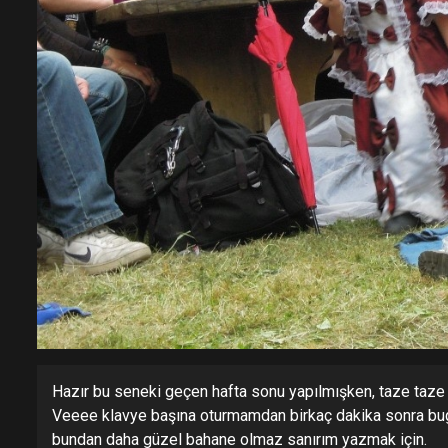
Hazır bu seneki geçen hafta sonu yapılmışken, taze taze Le
Veeee klavye başına oturmamdan birkaç dakika sonra bugü
bundan daha güzel bahane olmaz sanırım yazmak için.