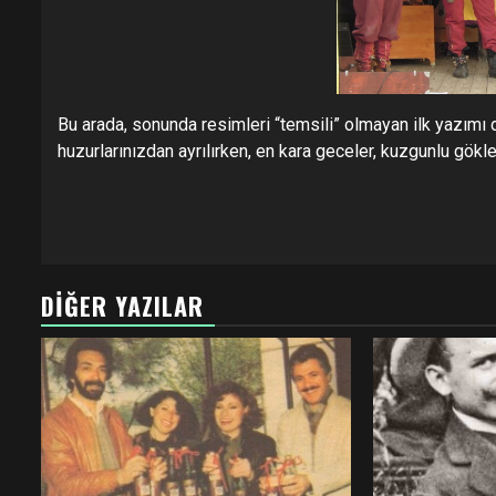
Bu arada, sonunda resimleri “temsili” olmayan ilk yazımı
huzurlarınızdan ayrılırken, en kara geceler, kuzgunlu gökl
DIĞER YAZILAR