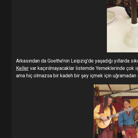
Arkasından da Goethe’nin Leipzig’de yaşadığı yıllarda sık
Keller
var kaçırılmayacaklar listemde Yemeklerinde çok iş 
ama hiç olmazsa bir kadeh bir şey içmek için uğramadan ş