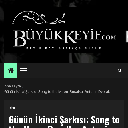
Skip
to
content
Primary
Menu
Ana sayfa
Günün İkinci Şarkısı: Song to the Moon, Rusalka, Antonin Dvorak
DİNLE
Günün İkinci Şarkısı: Song to