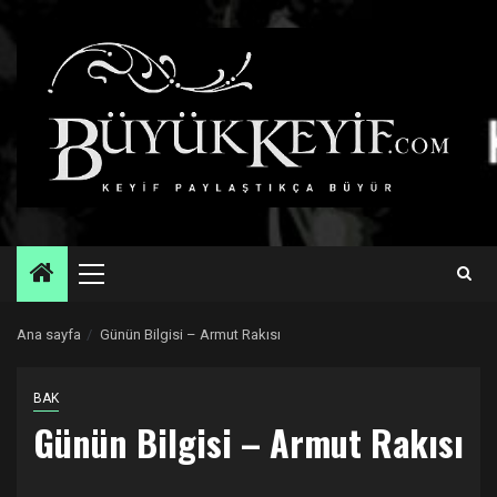
Skip
to
content
Primary
Menu
Ana sayfa
Günün Bilgisi – Armut Rakısı
BAK
Günün Bilgisi – Armut Rakısı