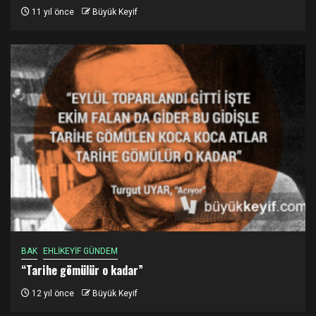
11 yıl önce
Büyük Keyif
BAK
EHLİKEYİF GÜNDEM
“Tarihe gömülür o kadar”
12 yıl önce
Büyük Keyif