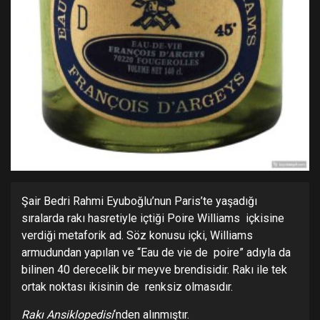
Şair Bedri Rahmi Eyuboğlu’nun Paris’te yaşadığı
sıralarda rakı hasretiyle içtiği Poire Williams içkisine
verdiği metaforik ad. Söz konusu içki, Williams
armudundan yapılan ve “Eau de vie de poire” adıyla da
bilinen 40 derecelik bir meyve brendisidir. Rakı ile tek
ortak noktası ikisinin de renksiz olmasıdır.
Rakı Ansiklopedisi
‘nden alınmıştır.