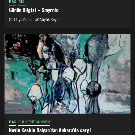
BAK
OKU
Günün Bilgisi – Smyrnio
11 yıl önce
Büyük Keyif
BAK
EHLİKEYİF GÜNDEM
Nevin Keskin Dalyan’dan Ankara’da sergi