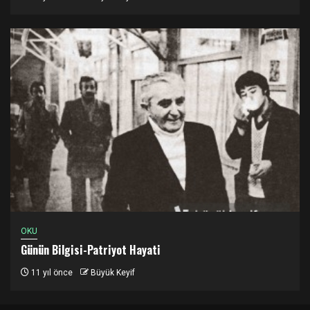
OKU
Günün Bilgisi-Patriyot Hayati
11 yıl önce
Büyük Keyif