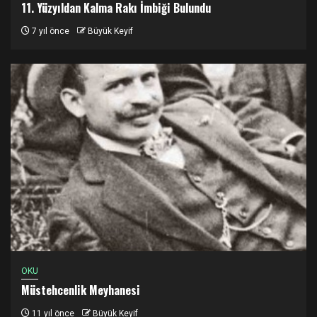
11. Yüzyıldan Kalma Rakı İmbiği Bulundu
7 yıl önce
Büyük Keyif
OKU
Müstehcenlik Meyhanesi
11 yıl önce
Büyük Keyif