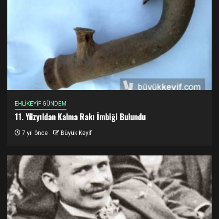
EHLİKEYİF GÜNDEM
11. Yüzyıldan Kalma Rakı İmbiği Bulundu
7 yıl önce
Büyük Keyif