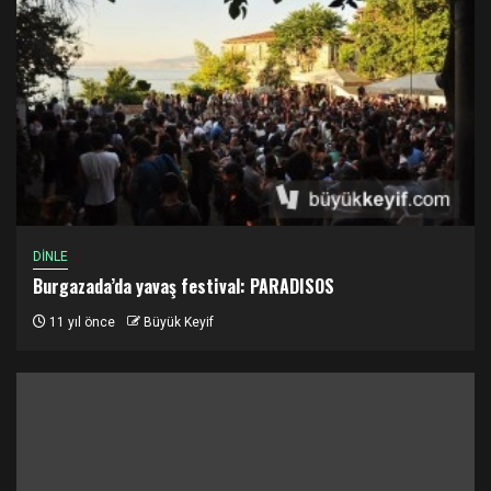
DİNLE
Burgazada’da yavaş festival: PARADISOS
11 yıl önce
Büyük Keyif