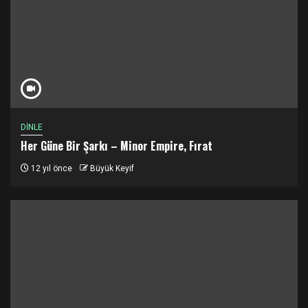
DİNLE
Her Güne Bir Şarkı – Minor Empire, Fırat
12 yıl önce
Büyük Keyif