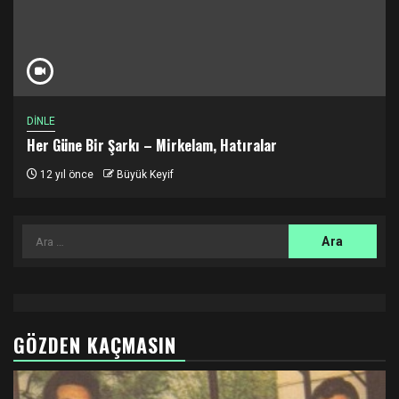
DİNLE
Her Güne Bir Şarkı – Mirkelam, Hatıralar
12 yıl önce
Büyük Keyif
Arama:
GÖZDEN KAÇMASIN