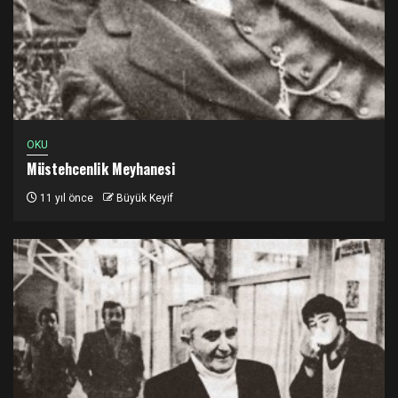
OKU
Müstehcenlik Meyhanesi
11 yıl önce
Büyük Keyif