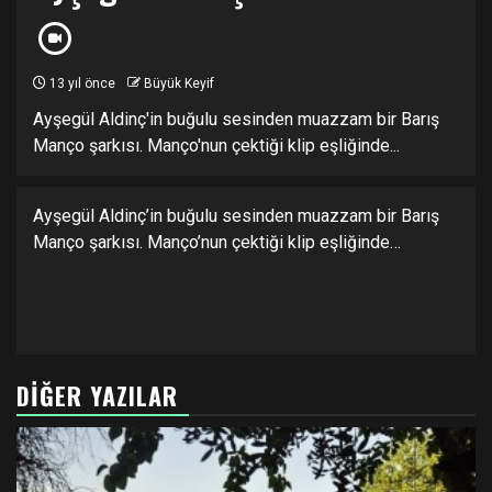
13 yıl önce
Büyük Keyif
Ayşegül Aldinç'in buğulu sesinden muazzam bir Barış
Manço şarkısı. Manço'nun çektiği klip eşliğinde...
Ayşegül Aldinç’in buğulu sesinden muazzam bir Barış
Manço şarkısı. Manço’nun çektiği klip eşliğinde…
DIĞER YAZILAR