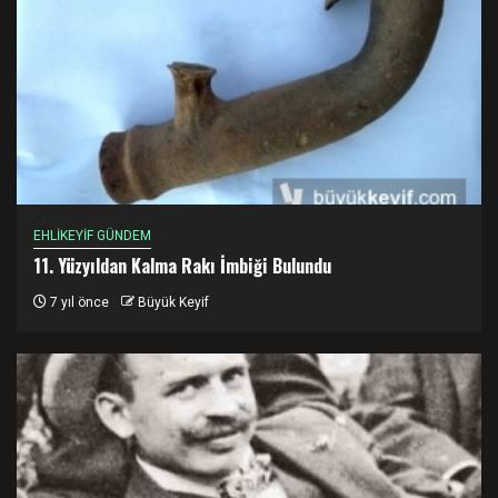
EHLİKEYİF GÜNDEM
11. Yüzyıldan Kalma Rakı İmbiği Bulundu
7 yıl önce
Büyük Keyif