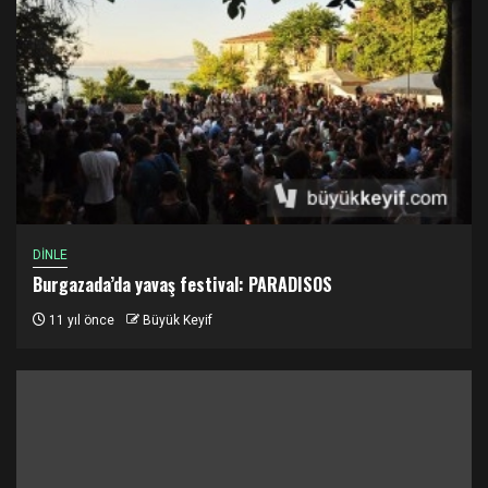
DİNLE
Burgazada’da yavaş festival: PARADISOS
11 yıl önce
Büyük Keyif