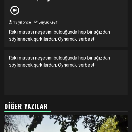
13 yıl önce
Büyük Keyif
Rakı masası neşesini bulduğunda hep bir ağızdan
söylenecek şarkılardan. Oynamak serbest!
Rakı masası neşesini bulduğunda hep bir ağızdan
söylenecek şarkılardan. Oynamak serbest!
DIĞER YAZILAR