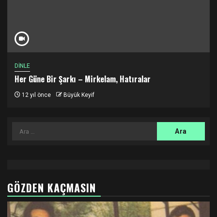
DİNLE
Her Güne Bir Şarkı – Mirkelam, Hatıralar
12 yıl önce
Büyük Keyif
Arama:
GÖZDEN KAÇMASIN