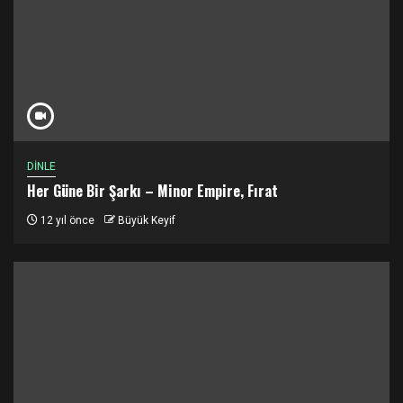
DİNLE
Her Güne Bir Şarkı – Minor Empire, Fırat
12 yıl önce
Büyük Keyif