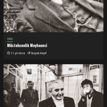
OKU
Müstehcenlik Meyhanesi
11 yıl önce
Büyük Keyif