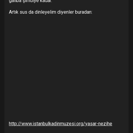
galiba şimdiye kadar.
Artık sus da dinleyelim diyenler buradan:
http://www.istanbulkadinmuzesi.org/yasar-nezihe