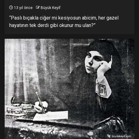
13 yıl önce
Büyük Keyif
“Paslı bıçakla ciğer mi kesiyosun abicim, her gazel
hayatının tek derdi gibi okunur mu ulan?”