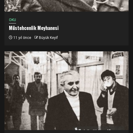
OKU
Müstehcenlik Meyhanesi
11 yıl önce
Büyük Keyif