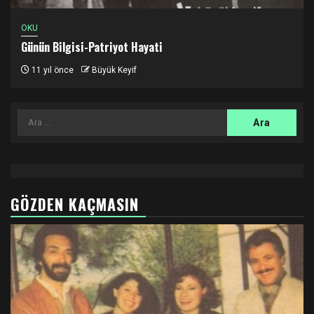
OKU
Günün Bilgisi-Patriyot Hayati
11 yıl önce
Büyük Keyif
Arama:
GÖZDEN KAÇMASIN