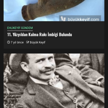
EHLİKEYİF GÜNDEM
11. Yüzyıldan Kalma Rakı İmbiği Bulundu
7 yıl önce
Büyük Keyif