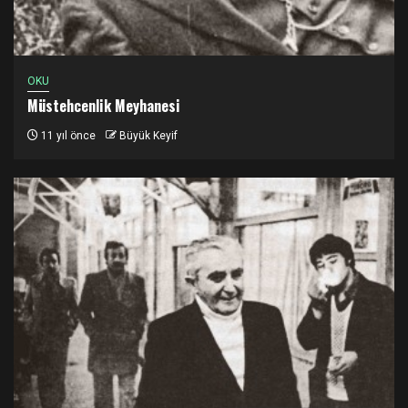
OKU
Müstehcenlik Meyhanesi
11 yıl önce
Büyük Keyif