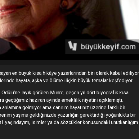
ayan en büyük kısa hikâye yazarlarından biri olarak kabul ediliyor
rinde hayata, aşka ve ölüme ilişkin büyük temalar keşfediyor.
Ödülü’ne layık görülen Munro, geçen yıl dört biyografik kısa
a geçtiğimiz haziran ayında emeklilik niyetini açıklamıştı.
m anlamına gelmiyor ama sanırım hayatınız üzerine farklı bir
enim yaşıma geldiğinizde yazarlığın gerektirdiği yoğunlukta bir
81 yaşındayım, isimler ya da sözcükler konusundaki unutkanlığım