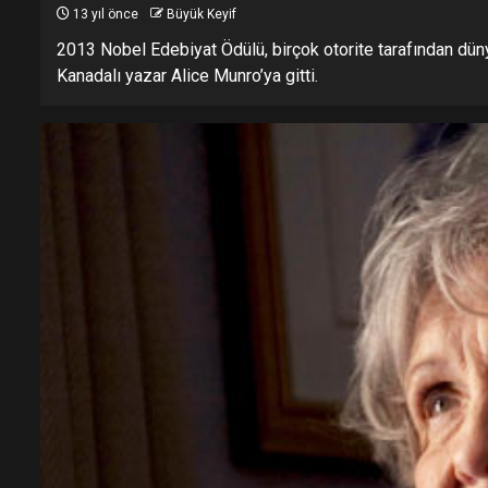
13 yıl önce
Büyük Keyif
2013 Nobel Edebiyat Ödülü, birçok otorite tarafından düny
Kanadalı yazar Alice Munro’ya gitti.