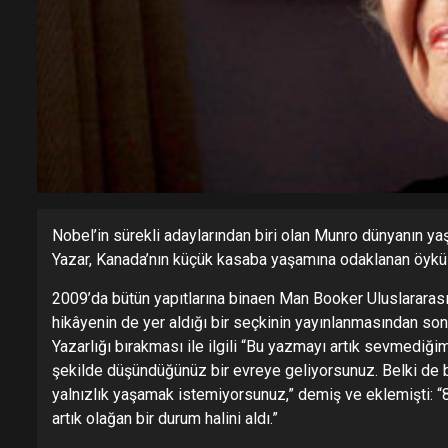
Nobel’in sürekli adaylarından biri olan Munro dünyanın yaş
Yazar, Kanada’nın küçük kasaba yaşamına odaklanan öyküle
2009’da bütün yapıtlarına binaen Man Booker Uluslararası 
hikâyenin de yer aldığı bir seçkinin yayınlanmasından sonr
Yazarlığı bırakması ile ilgili “Bu yazmayı artık sevmediği
şekilde düşündüğünüz bir evreye geliyorsunuz. Belki de b
yalnızlık yaşamak istemiyorsunuz,” demiş ve eklemişti: “
artık olağan bir durum halini aldı.”