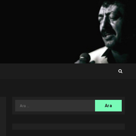
Arama: