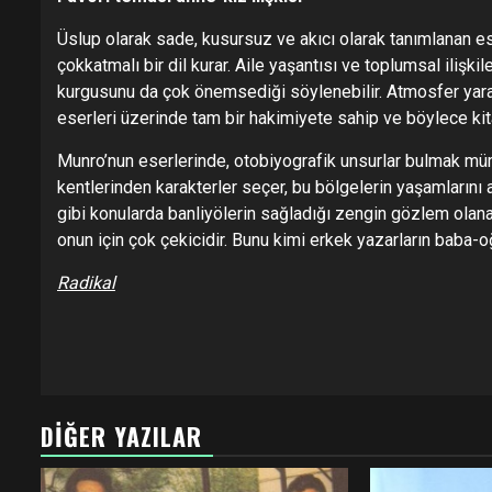
Üslup olarak sade, kusursuz ve akıcı olarak tanımlanan 
çokkatmalı bir dil kurar. Aile yaşantısı ve toplumsal ilişkiler
kurgusunu da çok önemsediği söylenebilir. Atmosfer yarat
eserleri üzerinde tam bir hakimiyete sahip ve böylece kita
Munro’nun eserlerinde, otobiyografik unsurlar bulmak müm
kentlerinden karakterler seçer, bu bölgelerin yaşamlarını 
gibi konularda banliyölerin sağladığı zengin gözlem olanağın
onun için çok çekicidir. Bunu kimi erkek yazarların baba-oğ
Radikal
DIĞER YAZILAR