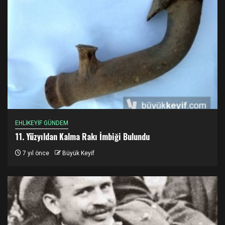
EHLİKEYİF GÜNDEM
11. Yüzyıldan Kalma Rakı İmbiği Bulundu
7 yıl önce
Büyük Keyif