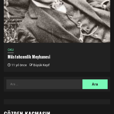
OKU
Müstehcenlik Meyhanesi
11 yıl önce
Büyük Keyif
Arama:
GÖZDEN KAÇMASIN