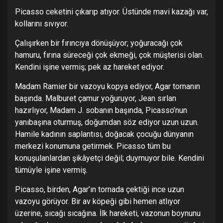
Picasso ceketini çıkarıp atıyor. Üstünde mavi kazağı var,
kollarını sıvıyor.
Çalışırken bir fırıncıya dönüşüyor; yoğuracağı çok
hamuru, fırına süreceği çok ekmeği, çok müşterisi olan.
Kendini işine vermiş; pek az hareket ediyor.
Madam Ramier bir vazoyu kopya ediyor, Agar tornanın
başında. Malburet çamur yoğuruyor, Jean sırlan
hazırlıyor, Madam J. sobanın başında, Picasso’nun
yanıbaşına oturmuş, doğumdan söz ediyor uzun uzun.
Hamile kadının saplantısı, doğacak çocuğu dünyanın
merkezi konumuna getirmek. Picasso tüm bu
konuşulanlardan şikâyetçi değil; duymuyor bile. Kendini
tümüyle işine vermiş.
Picasso, birden, Agar’ın tornada çektiği ince uzun
vazoyu görüyor. Bir av köpeği gibi hemen atlıyor
üzerine, sıcağı sıcağına. İlk hareketi, vazonun boynunu