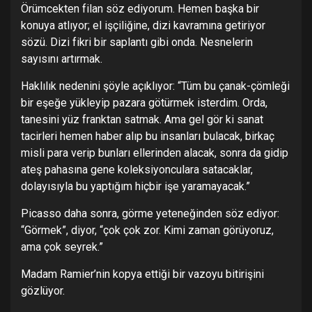
Örümcekten filan söz ediyorum. Hemen başka bir
konuya atlıyor; el işçiliğine, dizi kavramına getiriyor
sözü. Dizi fikri bir saplantı gibi onda. Nesnelerin
sayısını artırmak.
Haklılık nedenini şöyle açıklıyor: “Tüm bu çanak-çömleği
bir eşeğe yükleyip pazara götürmek isterdim. Orda,
tanesini yüz franktan satmak. Ama gel gör ki sanat
tacirleri hemen haber alıp bu insanları bulacak, birkaç
misli para verip bunları ellerinden alacak, sonra da gidip
ateş pahasına gene koleksiyonculara satacaklar,
dolayısıyla bu yaptığım hiçbir işe yaramayacak.”
Picasso daha sonra, görme yeteneğinden söz ediyor:
“Görmek”, diyor, “çok çok zor. Kimi zaman görüyoruz,
ama çok seyrek.”
Madam Ramier’nin kopya ettiği bir vazoyu bitirişini
gözlüyor.