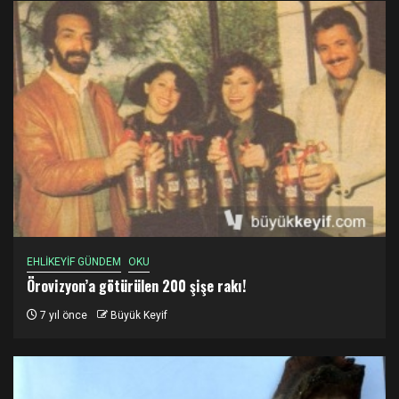
EHLİKEYİF GÜNDEM
OKU
Örovizyon’a götürülen 200 şişe rakı!
7 yıl önce
Büyük Keyif