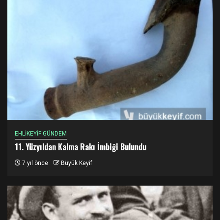
EHLİKEYİF GÜNDEM
11. Yüzyıldan Kalma Rakı İmbiği Bulundu
7 yıl önce
Büyük Keyif