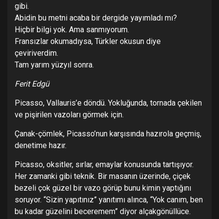
gibi.
Abidin bu metni acaba bir dergide yayımladı mı?
Hiçbir bilgi yok. Ama sanmıyorum.
Fransızlar okumadıysa, Türkler okusun diye
çeviriverdim.
Tam yarım yüzyıl sonra.
Ferit Edgü
Picasso, Vallauris’e döndü. Yokluğunda, tornada çekilen
ve pişirilen vazoları görmek için.
Çanak-çömlek, Picasso’nun karşısında hazırola geçmiş,
denetime hazır.
Picasso, oksitler, sırlar, emaylar konusunda tartışıyor.
Her zamanki gibi teknik. Bir masanın üzerinde, çiçek
bezeli çok güzel bir vazo görüp bunu kimin yaptığını
soruyor. “Sizin yapıtınız” yanıtımı alınca, “Yok canım, ben
bu kadar güzelini beceremem” diyor alçakgönüllüce.