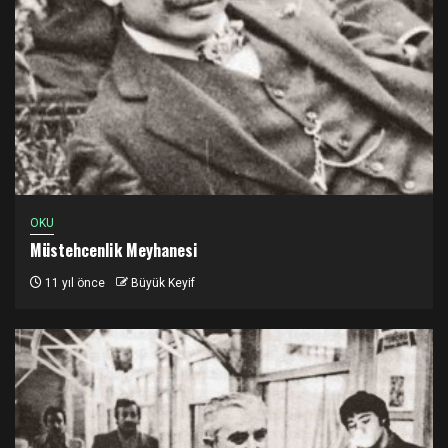
OKU
Müstehcenlik Meyhanesi
11 yıl önce
Büyük Keyif