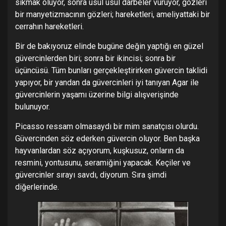
sıkmak oluyor, sonra usul usul darbeler vuruyor, gözleri
bir manyetizmacının gözleri; hareketleri, ameliyattaki bir
cerrahın hareketleri.
Bir de bakıyoruz elinde bugüne değin yaptığı en güzel
güvercinlerden biri; sonra bir ikincisi; sonra bir
üçüncüsü. Tüm bunları gerçekleştirirken güvercin taklidi
yapıyor, bir yandan da güvercinleri iyi tanıyan Agar ile
güvercinlerin yaşamı üzerine bilgi alışverişinde
bulunuyor.
Picasso ressam olmasaydı bir mim sanatçısı olurdu.
Güvercinden söz ederken güvercin oluyor. Ben başka
hayvanlardan söz açıyorum, kuşkusuz, onların da
resmini, yontusunu, seramiğini yapacak. Keçiler ve
güvercinler sırayı savdı, diyorum. Sıra şimdi
diğerlerinde.