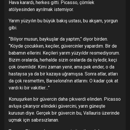
Hava karardı, herkes gitti. Picasso, çömlek
atölyesinden ayrılmak istemiyor.
Yarım yüzyılın bu büyük bakış ustası, bu akşam, yorgun
gibi.
“Biliyor musun, baykuşlar da yaptım,” diyor birden.
“Köyde çocukken, keçiler, güvercinler yapardım. Bir de
babamın ellerini. Keçileri yarım yüzyıldır resmediyorum.
Bizim oralarda, herhalde sizin oralarda da öyledir, keçi
çok önemlidir. Kimi zaman yenir, ama pek ender, o da
hastaysa ya da bir kazaya uğramışsa. Sonra atlar, atları
da çok resmettim, Barselona’nın atlarını. O kadar çok at
vardı ki bir vakitler…”
Konuşurken bir güvercin daha çıkıverdi elinden. Picasso
avluya çıkarıyor elindeki güvercini, yarın güneşte
kurusun diye. Gerçek bir güvercin bu, Vallauris üzerinde
uçmak için sabırsızlanan.