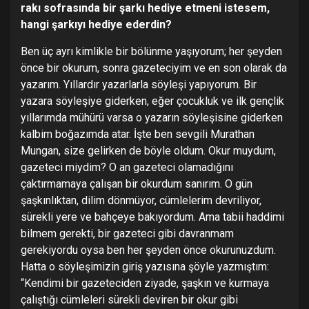
rakı sofrasında bir şarkı hediye etmeni istesem,
hangi şarkıyı hediye ederdin?
Ben üç ayrı kimlikle bir bölünme yaşıyorum; her şeyden
önce bir okurum, sonra gazeteciyim ve en son olarak da
yazarım. Yıllardır yazarlarla söyleşi yapıyorum. Bir
yazara söyleşiye giderken, eğer çocukluk ve ilk gençlik
yıllarımda mühürü varsa o yazarın söyleşisine giderken
kalbim boğazımda atar. İşte ben sevgili Murathan
Mungan, size gelirken de böyle oldum. Okur muydum,
gazeteci miydim? O an gazeteci olamadığını
çaktırmamaya çalışan bir okurdum sanırım. O gün
şaşkınlıktan, dilim dönmüyor, cümlelerim devriliyor,
sürekli yere ve bahçeye bakıyordum. Ama tabii haddimi
bilmem gerekti, bir gazeteci gibi davranmam
gerekiyordu oysa ben her şeyden önce okurunuzdum.
Hatta o söyleşimizin giriş yazısına şöyle yazmıştım:
“Kendimi bir gazeteciden ziyade, şaşkın ve kurmaya
çalıştığı cümleleri sürekli deviren bir okur gibi