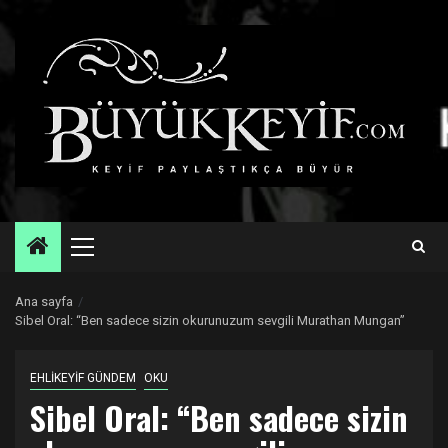
Skip
to
content
Primary
Menu
Ana sayfa
Sibel Oral: “Ben sadece sizin okurunuzum sevgili Murathan Mungan”
EHLİKEYİF GÜNDEM
OKU
Sibel Oral: “Ben sadece sizin