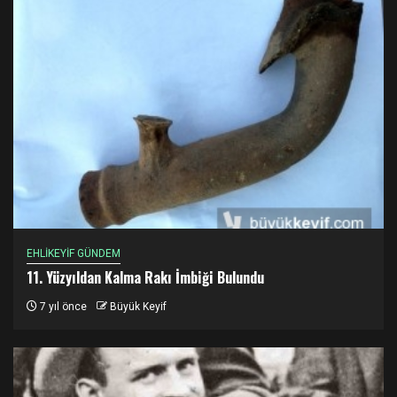
EHLİKEYİF GÜNDEM
11. Yüzyıldan Kalma Rakı İmbiği Bulundu
7 yıl önce
Büyük Keyif