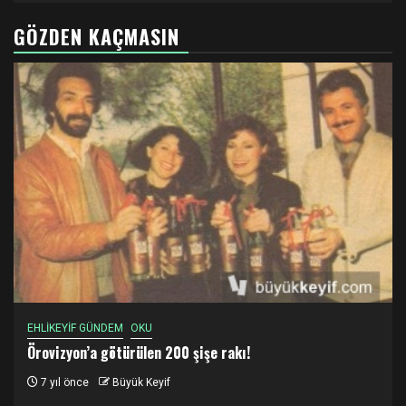
GÖZDEN KAÇMASIN
EHLİKEYİF GÜNDEM
OKU
Örovizyon’a götürülen 200 şişe rakı!
7 yıl önce
Büyük Keyif