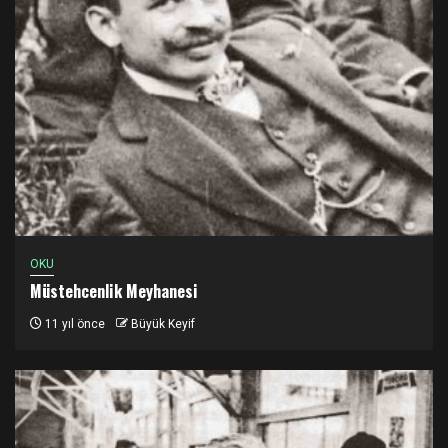
OKU
Müstehcenlik Meyhanesi
11 yıl önce
Büyük Keyif