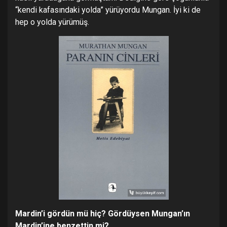
“kendi kafasındaki yolda” yürüyordu Mungan. İyi ki de
hep o yolda yürümüş.
Mardin’i gördün mü hiç? Gördüysen Mungan’ın
Mardin’ine benzettin mi?