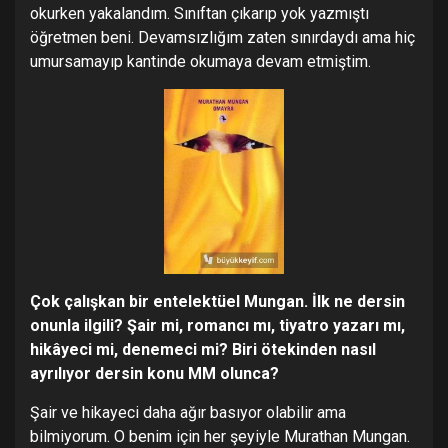
okurken yakalandım. Sınıftan çıkarıp yok yazmıştı
öğretmen beni. Devamsızlığım zaten sınırdaydı ama hiç
umursamayıp kantinde okumaya devam etmiştim.
Çok çalışkan bir entelektüel Mungan. İlk ne dersin
onunla ilgili? Şair mi, romancı mı, tiyatro yazarı mı,
hikâyeci mi, denemeci mi? Biri ötekinden nasıl
ayrılıyor dersin konu MM olunca?
Şair ve hikayeci daha ağır basıyor olabilir ama
bilmiyorum. O benim için her şeyiyle Murathan Mungan.