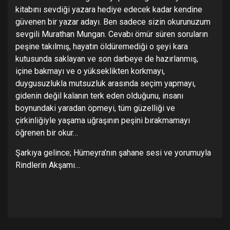
kitabını sevdiği yazara hediye edecek kadar kendine
güvenen bir yazar adayı. Ben sadece sizin okurunuzum
sevgili Murathan Mungan. Cevabı ömür süren soruların
peşine takılmış, hayatın öldüremediği o şeyi kara
kutusunda saklayan ve son darbeye de hazırlanmış,
içine bakmayı ve o yükseklikten korkmayı,
duygusuzlukla mutsuzluk arasında seçim yapmayı,
gidenin değil kalanın terk eden olduğunu, insanı
boynundaki yaradan öpmeyi, tüm güzelliği ve
çirkinliğiyle yaşama uğraşının peşini bırakmamayı
öğrenen bir okur…
Şarkıya gelince; Hümeyra’nın şahane sesi ve yorumuyla
Rindlerin Akşamı…