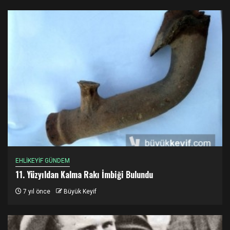
EHLİKEYİF GÜNDEM
11. Yüzyıldan Kalma Rakı İmbiği Bulundu
7 yıl önce
Büyük Keyif