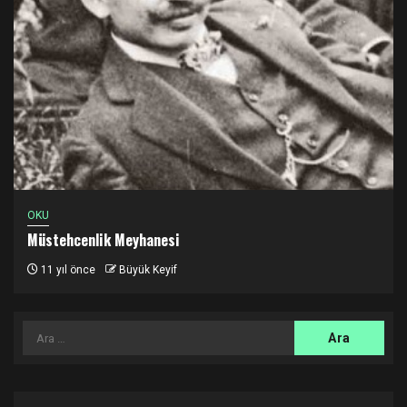
OKU
Müstehcenlik Meyhanesi
11 yıl önce
Büyük Keyif
Arama: