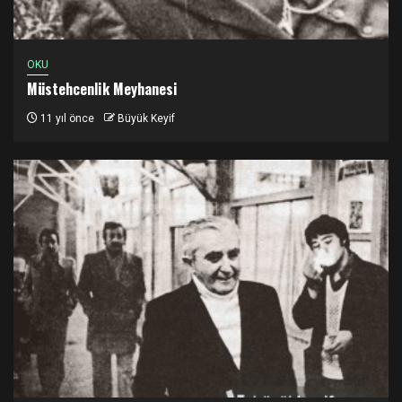
OKU
Müstehcenlik Meyhanesi
11 yıl önce
Büyük Keyif