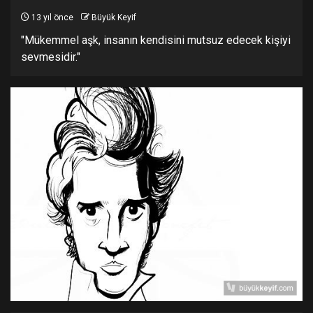
13 yıl önce
Büyük Keyif
"Mükemmel aşk, insanın kendisini mutsuz edecek kişiyi
sevmesidir."