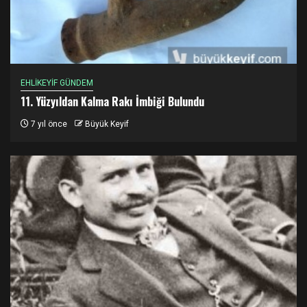
EHLİKEYİF GÜNDEM
11. Yüzyıldan Kalma Rakı İmbiği Bulundu
7 yıl önce
Büyük Keyif