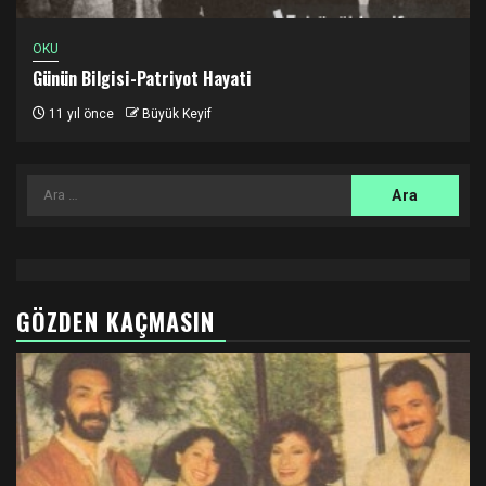
OKU
Günün Bilgisi-Patriyot Hayati
11 yıl önce
Büyük Keyif
Arama:
GÖZDEN KAÇMASIN