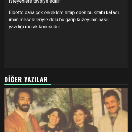
isteyenlere tavsiye edilir.
Elbette daha çok erkeklere hitap eden bu kitabı kafası
iman meseleleriyle dolu bu garip kuzeylinin nasıl
yazdığı merak konusudur.
DIĞER YAZILAR