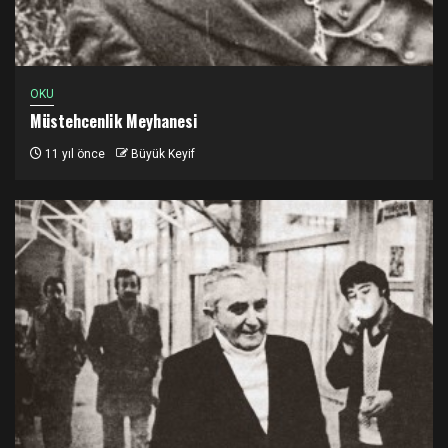
OKU
Müstehcenlik Meyhanesi
11 yıl önce
Büyük Keyif