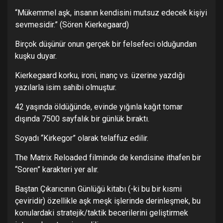
“Mükemmel aşk, insanın kendisini mutsuz edecek kişiyi
sevmesidir.” (Sören Kierkegaard)
Birçok düşünür onun gerçek bir felsefeci olduğundan
kuşku duyar.
Kierkegaard korku, ironi, inanç vs. üzerine yazdığı
yazılarla isim sahibi olmuştur.
42 yaşında öldüğünde, evinde yığınla kağıt tomar
dışında 7500 sayfalık bir günlük bıraktı.
Soyadı “Kirkegor” olarak telaffuz edilir.
The Matrix Reloaded filminde de kendisine ithafen bir
“Soren” karakteri yer alır.
Baştan Çıkarıcının Günlüğü kitabı (-ki bu bir kısmi
çeviridir) özellikle aşk meşk işlerinde derinleşmek, bu
konulardaki stratejik/taktik becerilerini geliştirmek