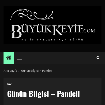
Skip
to
content
Primary
Menu
Ana sayfa
Günün Bilgisi – Pandeli
BAK
Günün Bilgisi – Pandeli