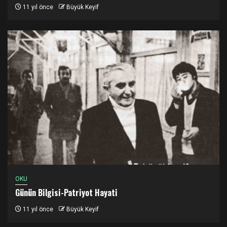
11 yıl önce
Büyük Keyif
OKU
Günün Bilgisi-Patriyot Hayati
11 yıl önce
Büyük Keyif