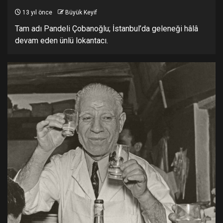
13 yıl önce
Büyük Keyif
Tam adı Pandeli Çobanoğlu; İstanbul’da geleneği hâlâ
devam eden ünlü lokantacı.