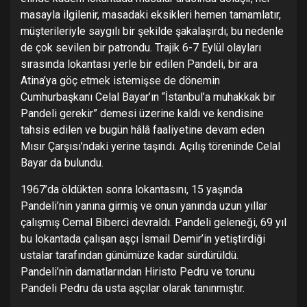
masayla ilgilenir, masadaki eksikleri hemen tamamlatır,
müşterileriyle saygılı bir şekilde şakalaşırdı; bu nedenle
de çok sevilen bir patrondu. Trajik 6-7 Eylül olayları
sırasında lokantası yerle bir edilen Pandeli, bir ara
Atina’ya göç etmek istemişse de dönemin
Cumhurbaşkanı Celal Bayar’ın “İstanbul’a muhakkak bir
Pandeli gerekir” demesi üzerine kaldı ve kendisine
tahsis edilen ve bugün hâlâ faaliyetine devam eden
Mısır Çarşısı’ndaki yerine taşındı. Açılış töreninde Celal
Bayar da bulundu.
1967’da öldükten sonra lokantasını, 15 yaşında
Pandeli’nin yanına girmiş ve onun yanında uzun yıllar
çalışmış Cemal Biberci devraldı. Pandeli geleneği, 69 yıl
bu lokantada çalışan aşçı İsmail Demir’in yetiştirdiği
ustalar tarafından günümüze kadar sürdürüldü.
Pandeli’nin damatlarından Hiristo Pedru ve torunu
Pandeli Pedru da usta aşçılar olarak tanınmıştır.