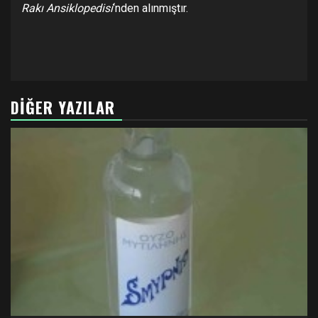
Rakı Ansiklopedisi
‘nden alınmıştır.
DIĞER YAZILAR