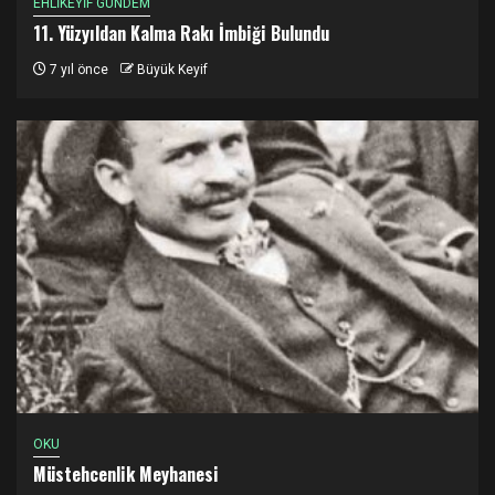
EHLİKEYİF GÜNDEM
11. Yüzyıldan Kalma Rakı İmbiği Bulundu
7 yıl önce
Büyük Keyif
OKU
Müstehcenlik Meyhanesi