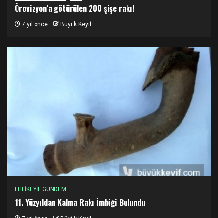
Örovizyon’a götürülen 200 şişe rakı!
7 yıl önce
Büyük Keyif
EHLİKEYİF GÜNDEM
11. Yüzyıldan Kalma Rakı İmbiği Bulundu