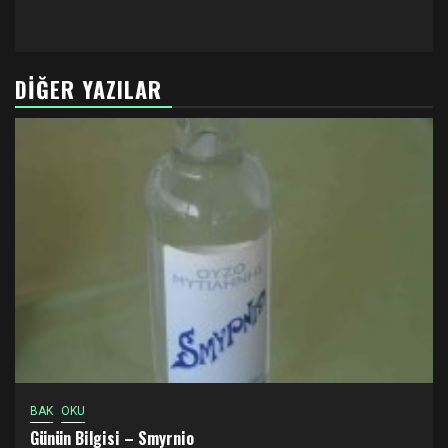
DIĞER YAZILAR
BAK
OKU
Günün Bilgisi – Smyrnio