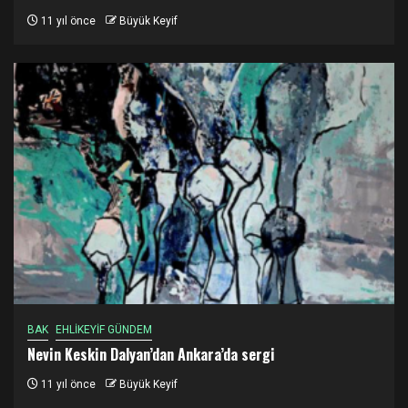
11 yıl önce
Büyük Keyif
BAK
EHLİKEYİF GÜNDEM
Nevin Keskin Dalyan’dan Ankara’da sergi
11 yıl önce
Büyük Keyif