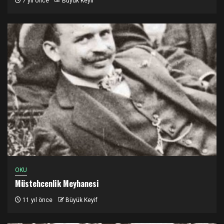
7 yıl önce
Büyük Keyif
OKU
Müstehcenlik Meyhanesi
11 yıl önce
Büyük Keyif