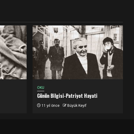
OKU
Günün Bilgisi-Patriyot Hayati
11 yıl önce
Büyük Keyif