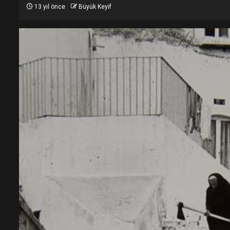
13 yıl önce
Büyük Keyif