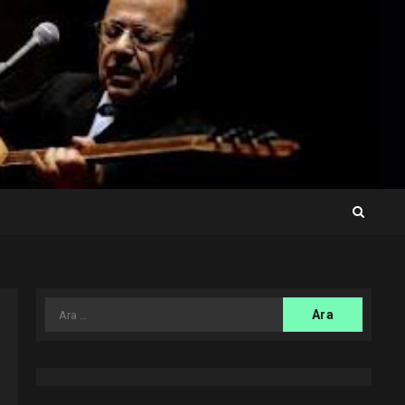
Arama: