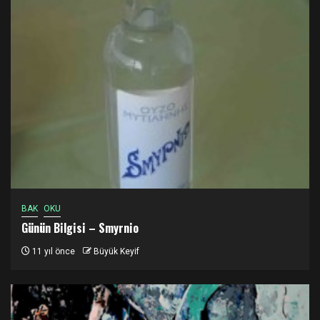
BAK
OKU
Günün Bilgisi – Smyrnio
11 yıl önce
Büyük Keyif