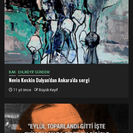
BAK
EHLİKEYİF GÜNDEM
Nevin Keskin Dalyan’dan Ankara’da sergi
11 yıl önce
Büyük Keyif