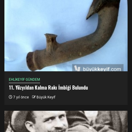
EHLİKEYİF GÜNDEM
11. Yüzyıldan Kalma Rakı İmbiği Bulundu
7 yıl önce
Büyük Keyif