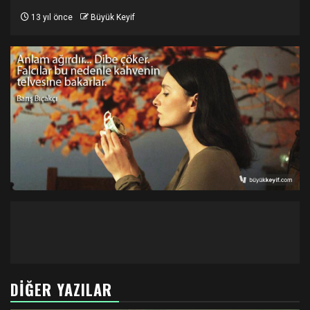
13 yıl önce
Büyük Keyif
DIĞER YAZILAR