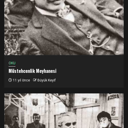
OKU
Müstehcenlik Meyhanesi
11 yıl önce
Büyük Keyif