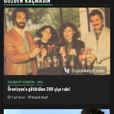
GÖZDEN KAÇMASIN
EHLİKEYİF GÜNDEM
OKU
Örovizyon’a götürülen 200 şişe rakı!
7 yıl önce
Büyük Keyif