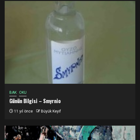
BAK
OKU
Günün Bilgisi – Smyrnio
11 yıl önce
Büyük Keyif