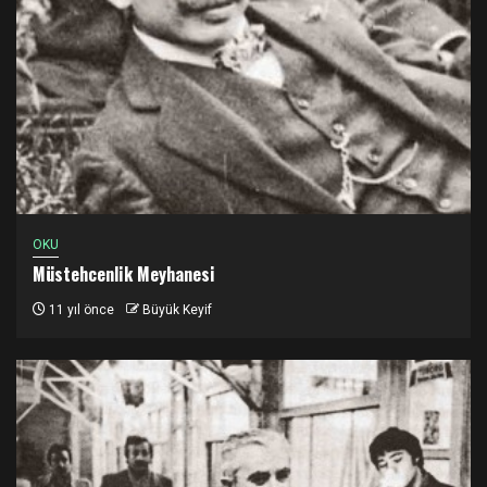
OKU
Müstehcenlik Meyhanesi
11 yıl önce
Büyük Keyif