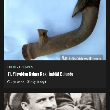
EHLİKEYİF GÜNDEM
11. Yüzyıldan Kalma Rakı İmbiği Bulundu
7 yıl önce
Büyük Keyif