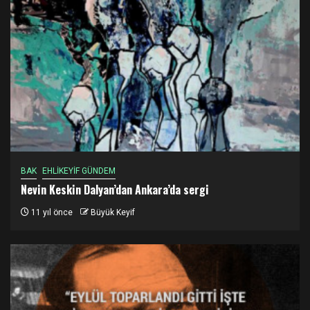
BAK
EHLİKEYİF GÜNDEM
Nevin Keskin Dalyan’dan Ankara’da sergi
11 yıl önce
Büyük Keyif