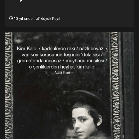
13 yıl önce
Büyük Keyif