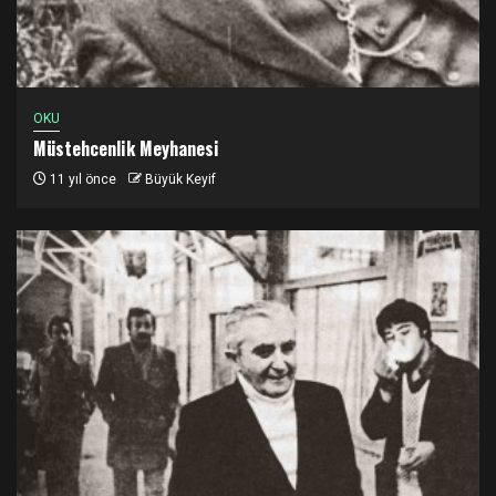
OKU
Müstehcenlik Meyhanesi
11 yıl önce
Büyük Keyif