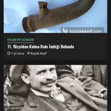
EHLİKEYİF GÜNDEM
11. Yüzyıldan Kalma Rakı İmbiği Bulundu
7 yıl önce
Büyük Keyif