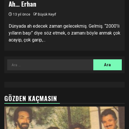
Ah… Erhan
13 yıl önce
Büyük Keyif
Dünyada ah edecek zaman gelecekmiş. Gelmiş. “2000’li
yılların başı” diye söz etmek, o zamanı böyle anmak çok
acayip, çok garip,...
Arama:
GÖZDEN KAÇMASIN