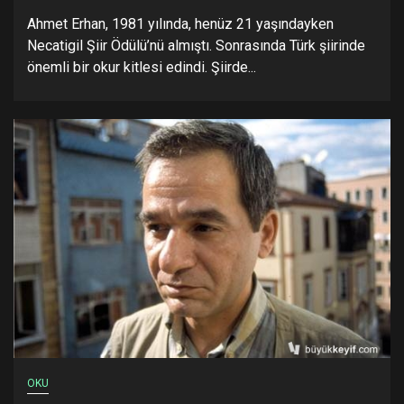
Ahmet Erhan, 1981 yılında, henüz 21 yaşındayken
Necatigil Şiir Ödülü’nü almıştı. Sonrasında Türk şiirinde
önemli bir okur kitlesi edindi. Şiirde...
OKU