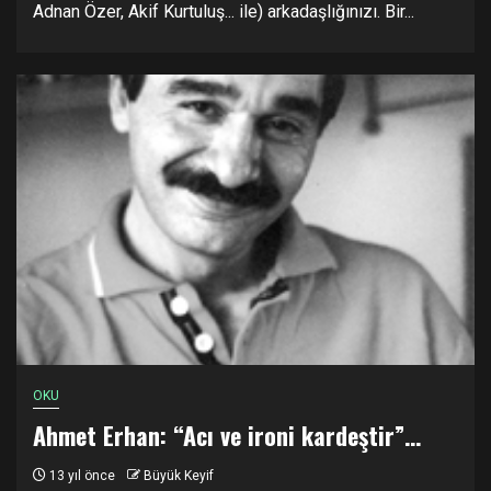
Adnan Özer, Akif Kurtuluş... ile) arkadaşlığınızı. Bir...
OKU
Ahmet Erhan: “Acı ve ironi kardeştir”…
13 yıl önce
Büyük Keyif