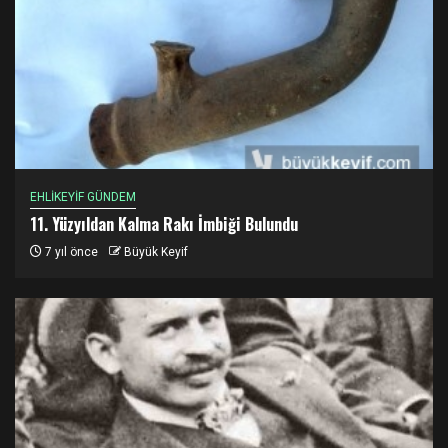
EHLİKEYİF GÜNDEM
11. Yüzyıldan Kalma Rakı İmbiği Bulundu
7 yıl önce
Büyük Keyif