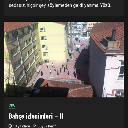
sedasız, hiçbir şey söylemeden geldi yanıma. Yüzü...
OKU
Bahçe izlenimleri – II
13 yıl önce
Büyük Keyif