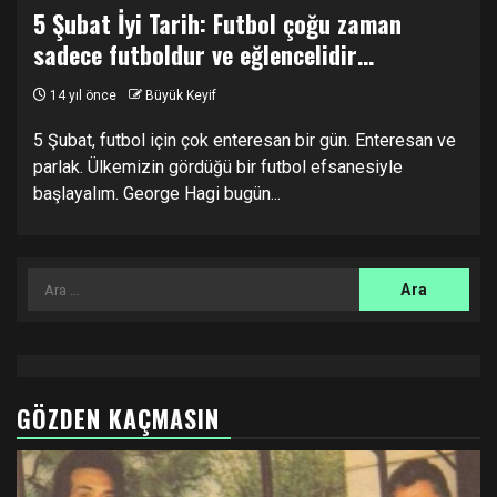
5 Şubat İyi Tarih: Futbol çoğu zaman
sadece futboldur ve eğlencelidir…
14 yıl önce
Büyük Keyif
5 Şubat, futbol için çok enteresan bir gün. Enteresan ve
parlak. Ülkemizin gördüğü bir futbol efsanesiyle
başlayalım. George Hagi bugün...
Arama:
GÖZDEN KAÇMASIN