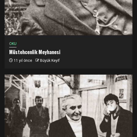
OKU
Müstehcenlik Meyhanesi
11 yıl önce
Büyük Keyif