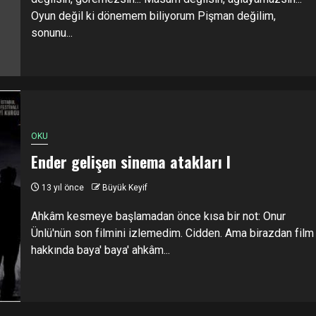
Oyun değil ki dönemem biliyorum Pişman değilim,
sonunu...
OKU
Ender gelişen sinema atakları I
13 yıl önce
Büyük Keyif
Ahkâm kesmeye başlamadan önce kısa bir not: Onur
Ünlü'nün son filmini izlemedim. Cidden. Ama birazdan film
hakkında baya' baya' ahkâm...