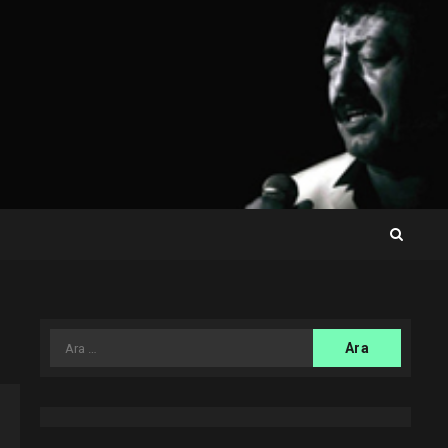
Arama: