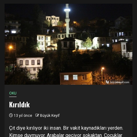
OKU
Kırıldık
13 yıl önce
Büyük Keyif
Çıt diye kırılıyor iki insan. Bir vakit kaynadıkları yerden.
Kimse duymuyor. Arabalar geçiyor sokaktan. Çocuklar