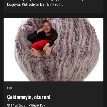
koşuyor. Küfrediyor biri. Bir kadın...
İSTE
Çekinmeyin, oturun!
14 yıl önce
Büyük Keyif