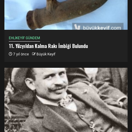
EHLİKEYİF GÜNDEM
11. Yüzyıldan Kalma Rakı İmbiği Bulundu
7 yıl önce
Büyük Keyif