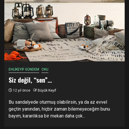
EHLİKEYİF GÜNDEM
OKU
Siz değil, “sen”…
12 yıl önce
Büyük Keyif
Bu sandalyede oturmuş olabilirsin, ya da az evvel
geçtin yanından, hiçbir zaman bilemeyeceğim bunu
bayım, karanlıksa bir mekan daha çok...