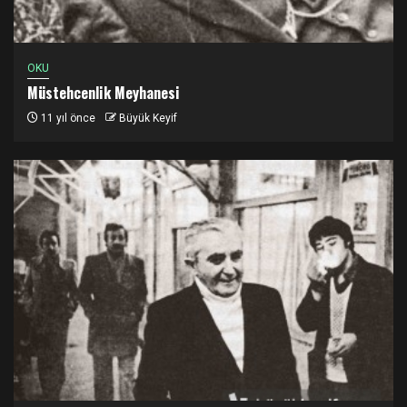
OKU
Müstehcenlik Meyhanesi
11 yıl önce
Büyük Keyif