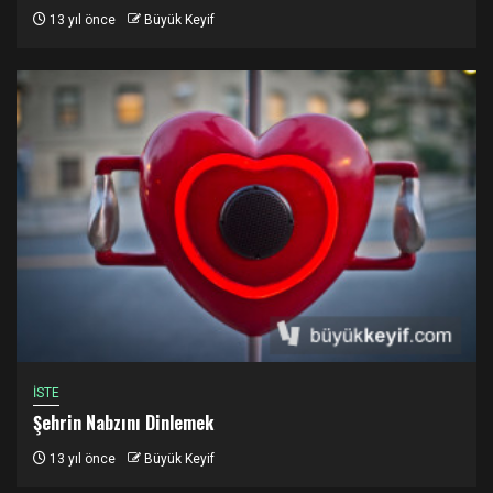
13 yıl önce
Büyük Keyif
İSTE
Şehrin Nabzını Dinlemek
13 yıl önce
Büyük Keyif