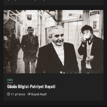
OKU
Günün Bilgisi-Patriyot Hayati
11 yıl önce
Büyük Keyif