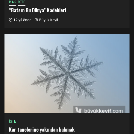
BAK
İSTE
“Batsın Bu Dünya” Kadehleri
12 yıl önce
Büyük Keyif
İSTE
Kar tanelerine yakından bakmak