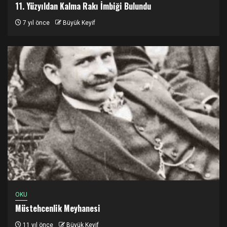
11. Yüzyıldan Kalma Rakı İmbiği Bulundu
7 yıl önce
Büyük Keyif
OKU
Müstehcenlik Meyhanesi
11 yıl önce
Büyük Keyif