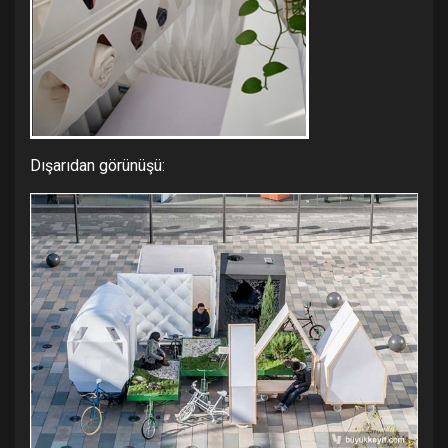
Dışarıdan görünüşü: