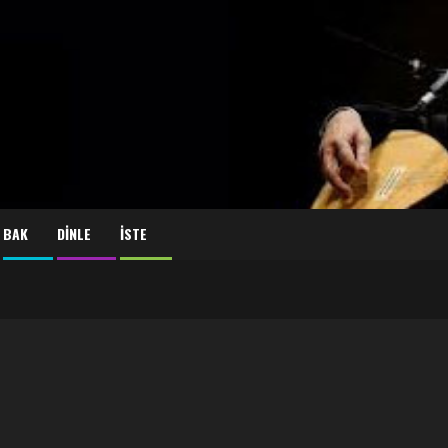
BAK
DİNLE
İSTE