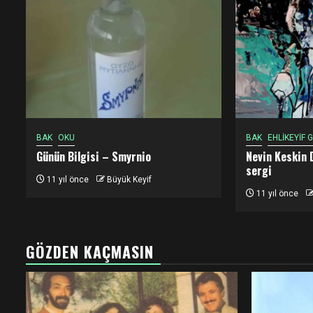
BAK
OKU
BAK
EHLİKEYİF
Günün Bilgisi – Smyrnio
Nevin Keskin 
sergi
11 yıl önce
Büyük Keyif
11 yıl önce
GÖZDEN KAÇMASIN