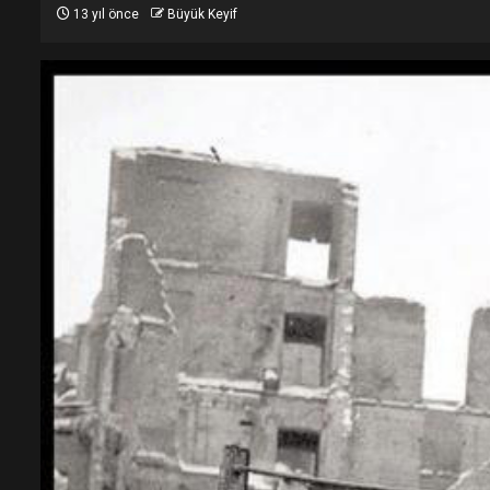
13 yıl önce
Büyük Keyif