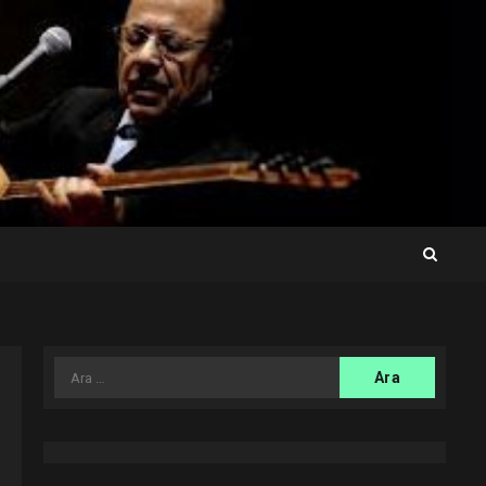
Arama: