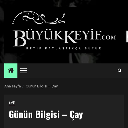
Skip
to
content
Primary
Menu
Ana sayfa
Günün Bilgisi – Çay
BAK
Günün Bilgisi – Çay