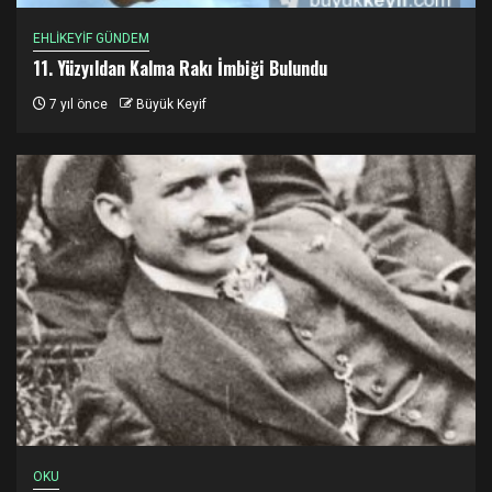
EHLİKEYİF GÜNDEM
11. Yüzyıldan Kalma Rakı İmbiği Bulundu
7 yıl önce
Büyük Keyif
OKU