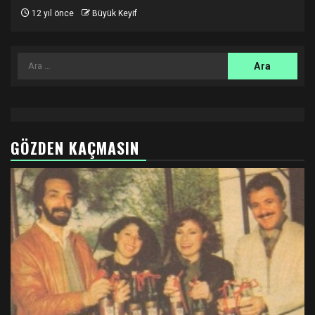
12 yıl önce
Büyük Keyif
Arama:
GÖZDEN KAÇMASIN