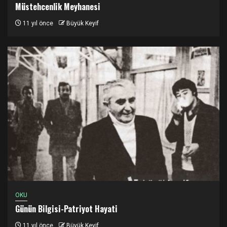
Müstehcenlik Meyhanesi
11 yıl önce
Büyük Keyif
OKU
Günün Bilgisi-Patriyot Hayati
11 yıl önce
Büyük Keyif