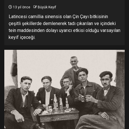
13 yıl önce
Büyük Keyif
Latincesi camillia sinensis olan Çin Çayı bitkisinin
çeşitli şekillerde demlenerek tadı çıkarılan ve içindeki
tein maddesinden dolayı uyarıcı etkisi olduğu varsayılan
keyif içeceği.