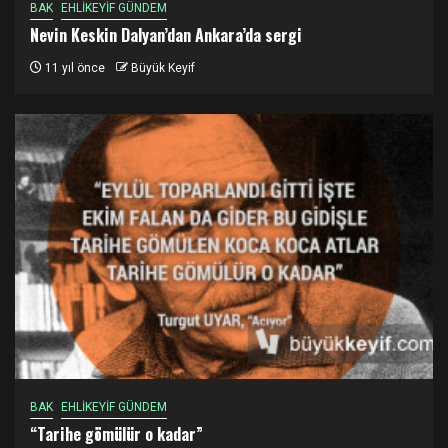
BAK
EHLİKEYİF GÜNDEM
Nevin Keskin Dalyan’dan Ankara’da sergi
11 yıl önce
Büyük Keyif
BAK
EHLİKEYİF GÜNDEM
“Tarihe gömülür o kadar”