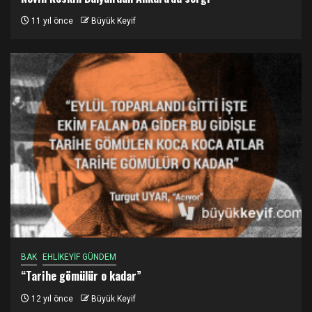
11 yıl önce
Büyük Keyif
BAK
EHLİKEYİF GÜNDEM
“Tarihe gömülür o kadar”
12 yıl önce
Büyük Keyif