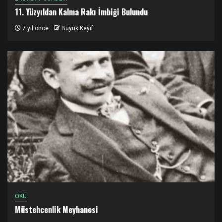
11. Yüzyıldan Kalma Rakı İmbiği Bulundu
7 yıl önce
Büyük Keyif
OKU
Müstehcenlik Meyhanesi