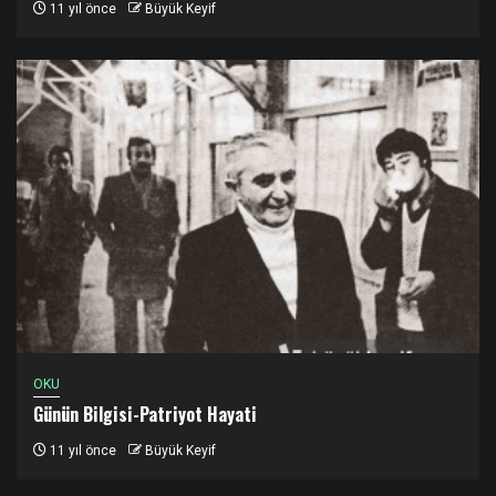
11 yıl önce
Büyük Keyif
OKU
Günün Bilgisi-Patriyot Hayati
11 yıl önce
Büyük Keyif