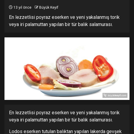
13 yıl önce
Büyük Keyif
En lezzetlisi poyraz eserken ve yeni yakalanmış torik
veya iri palamuttan yapılan bir tür balık salamurası.
En lezzetlisi poyraz eserken ve yeni yakalanmış torik
veya iri palamuttan yapılan bir tür balık salamurası.
Lodos eserken tutulan balıktan yapılan lakerda gevşek