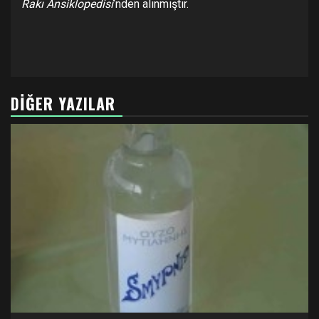
Rakı Ansiklopedisi
‘nden alınmıştır.
DIĞER YAZILAR