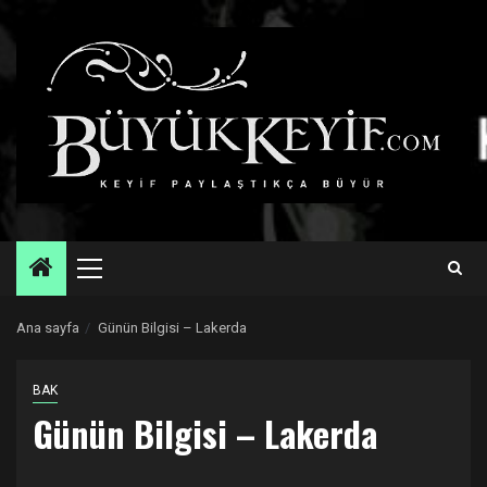
Skip
to
content
Primary
Menu
Ana sayfa
Günün Bilgisi – Lakerda
BAK
Günün Bilgisi – Lakerda