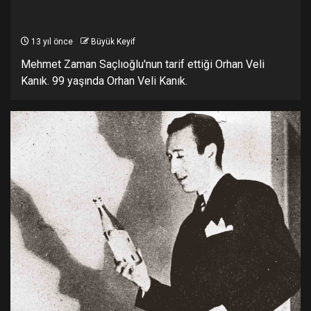
13 yıl önce
Büyük Keyif
Mehmet Zaman Saçlıoğlu'nun tarif ettiği Orhan Veli
Kanık. 99 yaşında Orhan Veli Kanık.