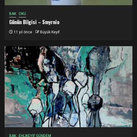
BAK
OKU
Günün Bilgisi – Smyrnio
11 yıl önce
Büyük Keyif
BAK
EHLİKEYİF GÜNDEM