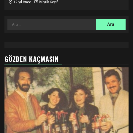
12 yıl önce
Büyük Keyif
Arama:
GÖZDEN KAÇMASIN