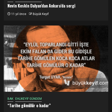
Nevin Keskin Dalyan’dan Ankara’da sergi
11 yıl önce
Büyük Keyif
BAK
EHLİKEYİF GÜNDEM
“Tarihe gömülür o kadar”