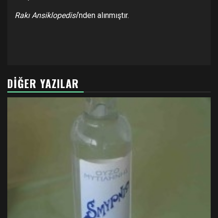
Rakı Ansiklopedisi
‘nden alınmıştır.
DIĞER YAZILAR