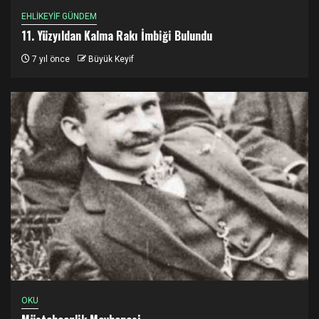
EHLİKEYİF GÜNDEM
11. Yüzyıldan Kalma Rakı İmbiği Bulundu
7 yıl önce
Büyük Keyif
OKU