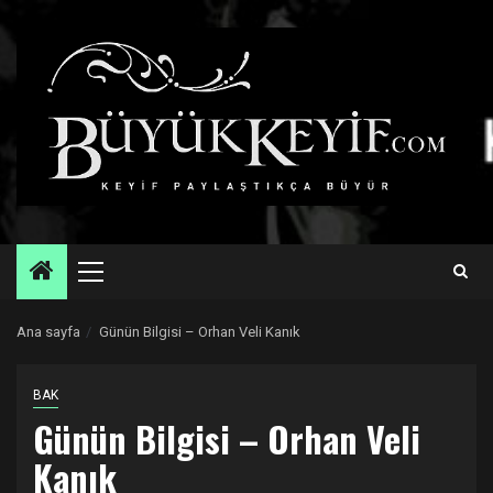
Skip
to
content
Primary
Menu
Ana sayfa
Günün Bilgisi – Orhan Veli Kanık
BAK
Günün Bilgisi – Orhan Veli
Kanık