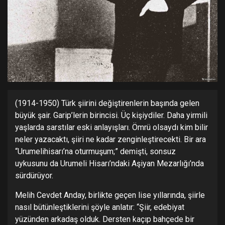
(1914-1950) Türk şiirini değiştirenlerin başında gelen
büyük şair. Garip’lerin birincisi. Üç kişiydiler. Daha yirmili
yaşlarda sarstılar eski anlayışları. Ömrü olsaydı kim bilir
neler yazacaktı, şiiri ne kadar zenginleştirecekti. Bir ara
“Urumelihisarı’na oturmuşum;” demişti, sonsuz
uykusunu da Urumeli Hisarı’ndaki Aşiyan Mezarlığı’nda
sürdürüyor.
Melih Cevdet Anday, birlikte geçen lise yıllarında, şiirle
nasıl bütünleştiklerini şöyle anlatır: “Şiir, edebiyat
yüzünden arkadaş olduk. Dersten kaçıp bahçede bir