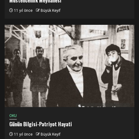
Müstehcenlik Meyhanesi
11 yıl önce
Büyük Keyif
OKU
Günün Bilgisi-Patriyot Hayati
11 yıl önce
Büyük Keyif