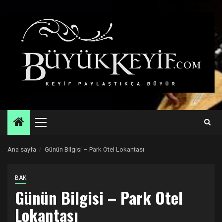
Skip
to
content
Primary
Menu
Ana sayfa
Günün Bilgisi – Park Otel Lokantası
BAK
Günün Bilgisi – Park Otel
Lokantası