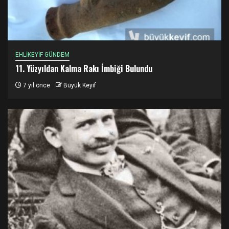
EHLİKEYİF GÜNDEM
11. Yüzyıldan Kalma Rakı İmbiği Bulundu
7 yıl önce
Büyük Keyif