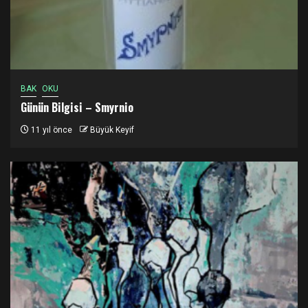
BAK
OKU
Günün Bilgisi – Smyrnio
11 yıl önce
Büyük Keyif