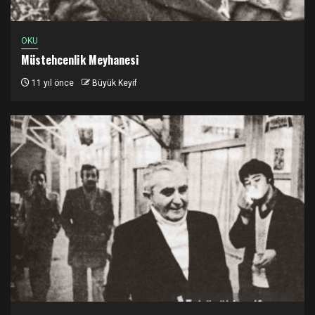
OKU
Müstehcenlik Meyhanesi
11 yıl önce
Büyük Keyif