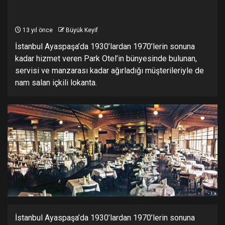
13 yıl önce
Büyük Keyif
İstanbul Ayaspaşa’da 1930’lardan 1970’lerin sonuna
kadar hizmet veren Park Otel’in bünyesinde bulunan,
servisi ve manzarası kadar ağırladığı müşterileriyle de
nam salan içkili lokanta.
İstanbul Ayaspaşa’da 1930’lardan 1970’lerin sonuna