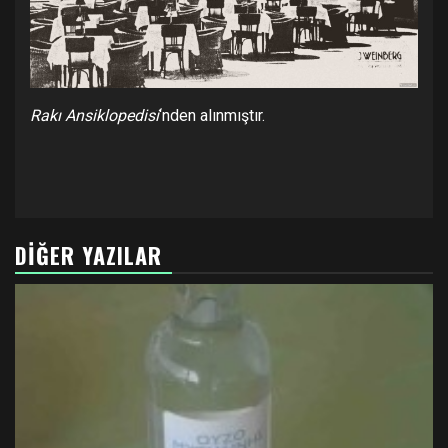
Rakı Ansiklopedisi
‘nden alınmıştır.
DIĞER YAZILAR