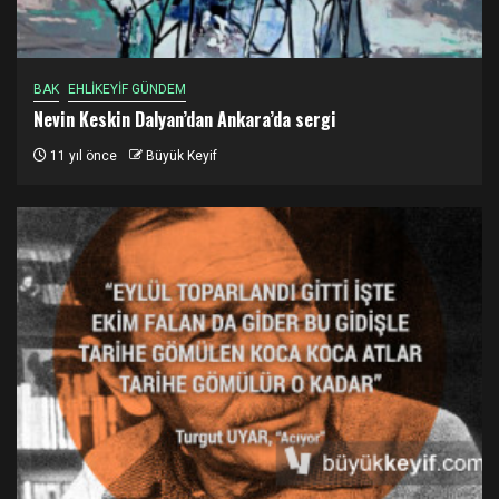
BAK
EHLİKEYİF GÜNDEM
Nevin Keskin Dalyan’dan Ankara’da sergi
11 yıl önce
Büyük Keyif