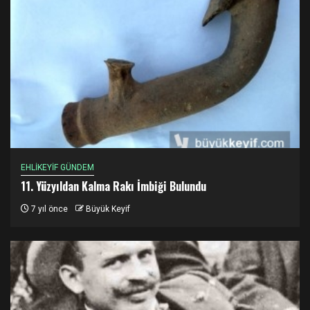
EHLİKEYİF GÜNDEM
11. Yüzyıldan Kalma Rakı İmbiği Bulundu
7 yıl önce
Büyük Keyif