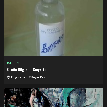
BAK
OKU
Günün Bilgisi – Smyrnio
11 yıl önce
Büyük Keyif