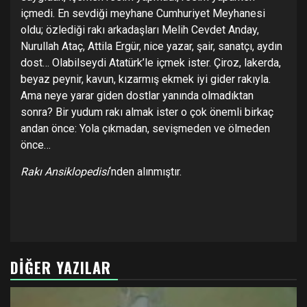
içmedi. En sevdiği meyhane Cumhuriyet Meyhanesi
oldu; özlediği rakı arkadaşları Melih Cevdet Anday,
Nurullah Ataç, Attila Ergür, nice yazar, şair, sanatçı, aydın
dost… Olabilseydi Atatürk’le içmek ister. Çiroz, lakerda,
beyaz peynir, kavun, kızarmış ekmek iyi gider rakıyla.
Ama neye yarar giden dostlar yanında olmadıktan
sonra? Bir yudum rakı almak ister o çok önemli birkaç
andan önce: Yola çıkmadan, sevişmeden ve ölmeden
önce…
Rakı Ansiklopedisi
‘nden alınmıştır.
DIĞER YAZILAR