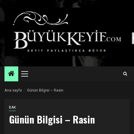
Skip
to
content
Primary
Menu
Ana sayfa
Günün Bilgisi – Rasin
BAK
Günün Bilgisi – Rasin