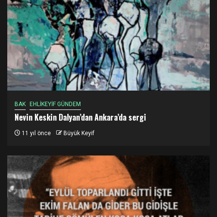
BAK
EHLİKEYİF GÜNDEM
Nevin Keskin Dalyan’dan Ankara’da sergi
11 yıl önce
Büyük Keyif