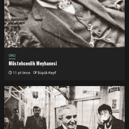
OKU
Müstehcenlik Meyhanesi
11 yıl önce
Büyük Keyif