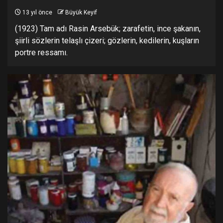
13 yıl önce
Büyük Keyif
(1923) Tam adı Rasin Arsebük; zarafetin, ince şakanın,
şiirli sözlerin telaşlı çizeri; gözlerin, kedilerin, kuşların
portre ressamı.