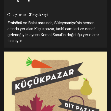
13 yıl önce
Büyük Keyif
Eminönü ve Balat arasında, Süleymaniye’nin hemen
altında yer alan Küçükpazar, tarihî camileri ve esnaf
geleneğiyle, ayrıca Kemal Sunal’ın doğduğu yer olarak
tanınıyor.