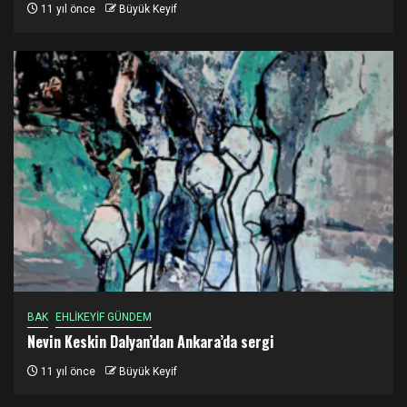
11 yıl önce
Büyük Keyif
BAK
EHLİKEYİF GÜNDEM
Nevin Keskin Dalyan’dan Ankara’da sergi
11 yıl önce
Büyük Keyif