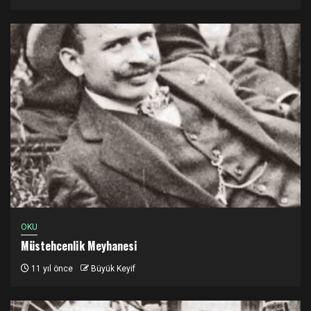
OKU
Müstehcenlik Meyhanesi
11 yıl önce
Büyük Keyif