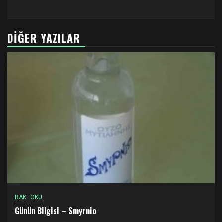
DIĞER YAZILAR
BAK
OKU
Günün Bilgisi – Smyrnio