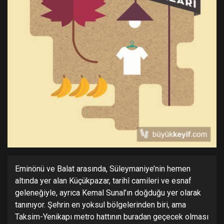
Eminönü ve Balat arasında, Süleymaniye’nin hemen
altında yer alan Küçükpazar, tarihî camileri ve esnaf
geleneğiyle, ayrıca Kemal Sunal’ın doğduğu yer olarak
tanınıyor. Şehrin en yoksul bölgelerinden biri, ama
Taksim-Yenikapı metro hattının buradan geçecek olması