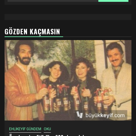
GÖZDEN KAÇMASIN
EHLİKEYİF GÜNDEM
OKU