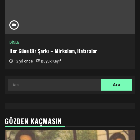
DİNLE
Her Güne Bir Şarkı – Mirkelam, Hatıralar
12 yıl önce
Büyük Keyif
Arama:
GÖZDEN KAÇMASIN