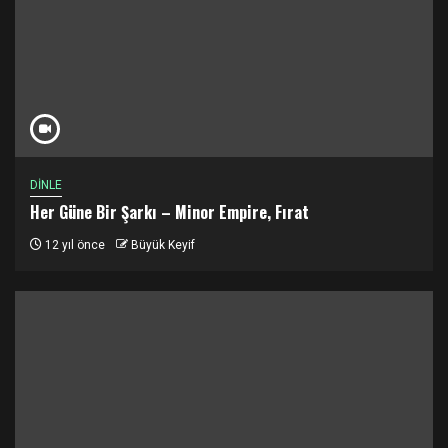
DİNLE
Her Güne Bir Şarkı – Minor Empire, Fırat
12 yıl önce
Büyük Keyif