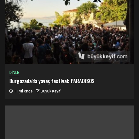
DİNLE
Burgazada’da yavaş festival: PARADISOS
11 yıl önce
Büyük Keyif