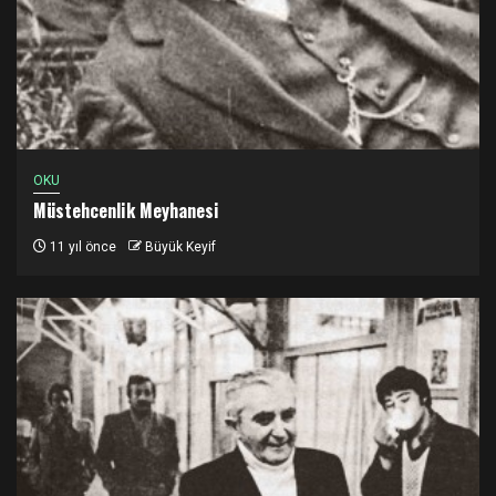
OKU
Müstehcenlik Meyhanesi
11 yıl önce
Büyük Keyif