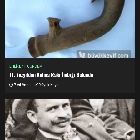
EHLİKEYİF GÜNDEM
11. Yüzyıldan Kalma Rakı İmbiği Bulundu
7 yıl önce
Büyük Keyif