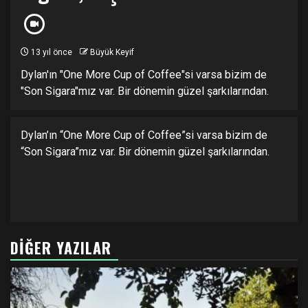
13 yıl önce
Büyük Keyif
Dylan'ın "One More Cup of Coffee"si varsa bizim de
"Son Sigara"mız var. Bir dönemin güzel şarkılarından.
Dylan’ın “One More Cup of Coffee”si varsa bizim de
“Son Sigara”mız var. Bir dönemin güzel şarkılarından.
DIĞER YAZILAR