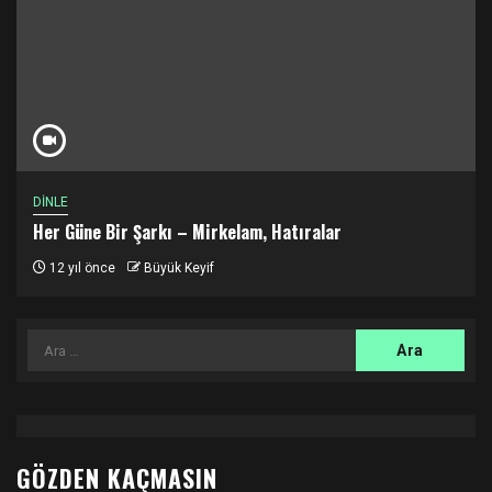
DİNLE
Her Güne Bir Şarkı – Mirkelam, Hatıralar
12 yıl önce
Büyük Keyif
Arama:
GÖZDEN KAÇMASIN