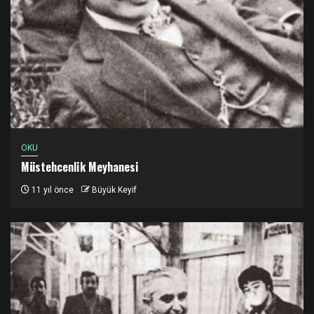
OKU
Müstehcenlik Meyhanesi
11 yıl önce
Büyük Keyif