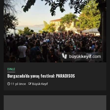
DİNLE
Burgazada’da yavaş festival: PARADISOS
11 yıl önce
Büyük Keyif