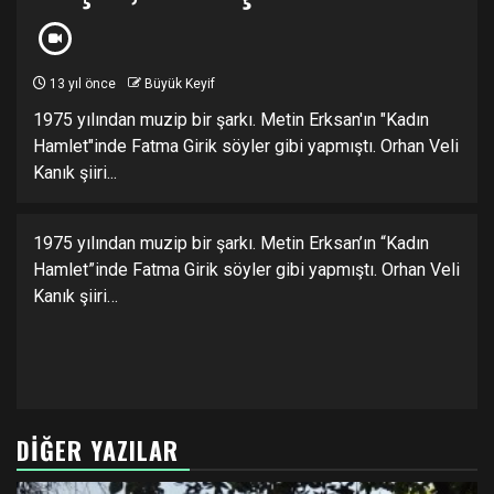
13 yıl önce
Büyük Keyif
1975 yılından muzip bir şarkı. Metin Erksan'ın "Kadın
Hamlet"inde Fatma Girik söyler gibi yapmıştı. Orhan Veli
Kanık şiiri...
1975 yılından muzip bir şarkı. Metin Erksan’ın “Kadın
Hamlet”inde Fatma Girik söyler gibi yapmıştı. Orhan Veli
Kanık şiiri…
DIĞER YAZILAR