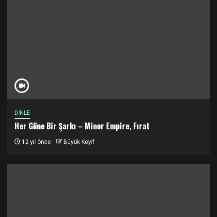
DİNLE
Her Güne Bir Şarkı – Minor Empire, Fırat
12 yıl önce
Büyük Keyif