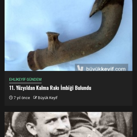
EHLİKEYİF GÜNDEM
11. Yüzyıldan Kalma Rakı İmbiği Bulundu
7 yıl önce
Büyük Keyif