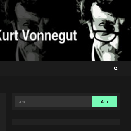
Arama: