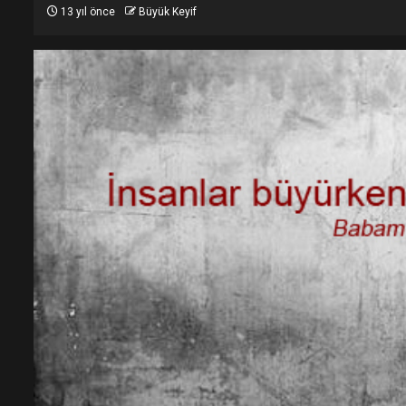
13 yıl önce
Büyük Keyif