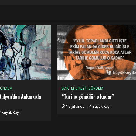
 GÜNDEM
BAK
EHLİKEYİF GÜNDEM
Dalyan’dan Ankara’da
“Tarihe gömülür o kadar”
12 yıl önce
Büyük Keyif
Büyük Keyif