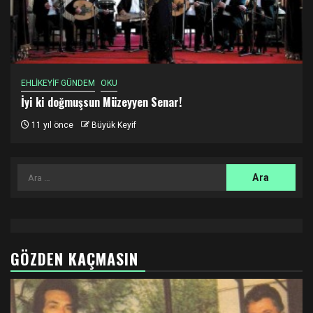
EHLİKEYİF GÜNDEM
OKU
İyi ki doğmuşsun Müzeyyen Senar!
11 yıl önce
Büyük Keyif
Arama:
GÖZDEN KAÇMASIN