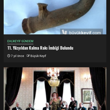
EHLİKEYİF GÜNDEM
11. Yüzyıldan Kalma Rakı İmbiği Bulundu
7 yıl önce
Büyük Keyif