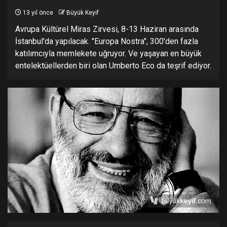
13 yıl önce
Büyük Keyif
Avrupa Kültürel Miras Zirvesi, 8-13 Haziran arasında
İstanbul'da yapılacak. "Europa Nostra", 300'den fazla
katılımcıyla memlekete uğruyor. Ve yaşayan en büyük
entelektüellerden biri olan Umberto Eco da teşrif ediyor.