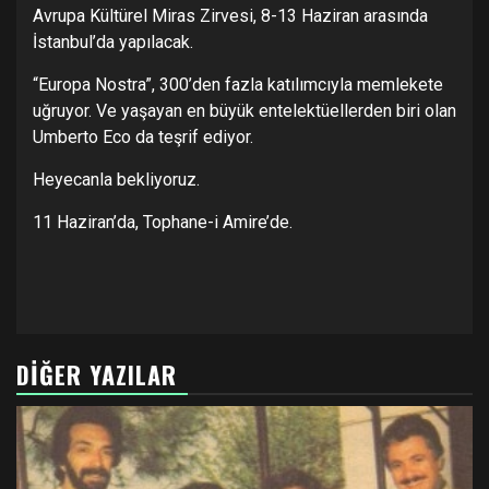
Avrupa Kültürel Miras Zirvesi, 8-13 Haziran arasında
İstanbul’da yapılacak.
“Europa Nostra”, 300’den fazla katılımcıyla memlekete
uğruyor. Ve yaşayan en büyük entelektüellerden biri olan
Umberto Eco da teşrif ediyor.
Heyecanla bekliyoruz.
11 Haziran’da, Tophane-i Amire’de.
DIĞER YAZILAR