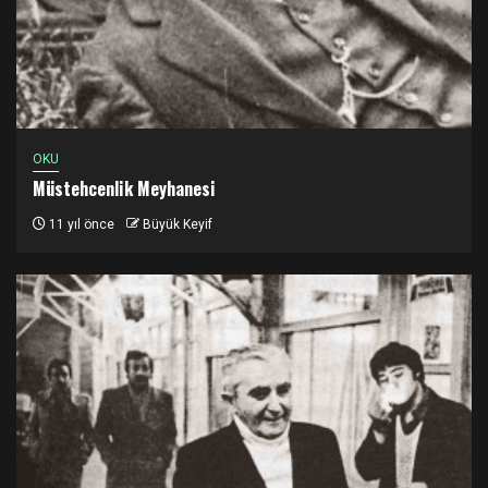
OKU
Müstehcenlik Meyhanesi
11 yıl önce
Büyük Keyif