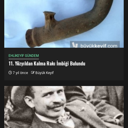
EHLİKEYİF GÜNDEM
11. Yüzyıldan Kalma Rakı İmbiği Bulundu
7 yıl önce
Büyük Keyif