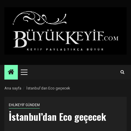
Skip
to
content
Primary
Menu
Ana sayfa
İstanbul’dan Eco geçecek
EHLİKEYİF GÜNDEM
İstanbul’dan Eco geçecek