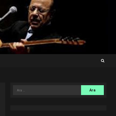
Arama: