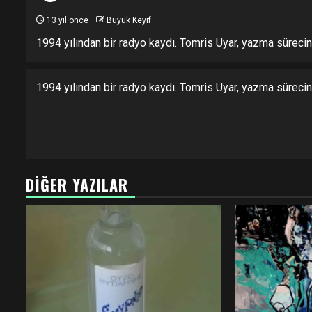
13 yıl önce
Büyük Keyif
1994 yılından bir radyo kaydı. Tomris Uyar, yazma sürecini
1994 yılından bir radyo kaydı. Tomris Uyar, yazma sürecini
DIĞER YAZILAR