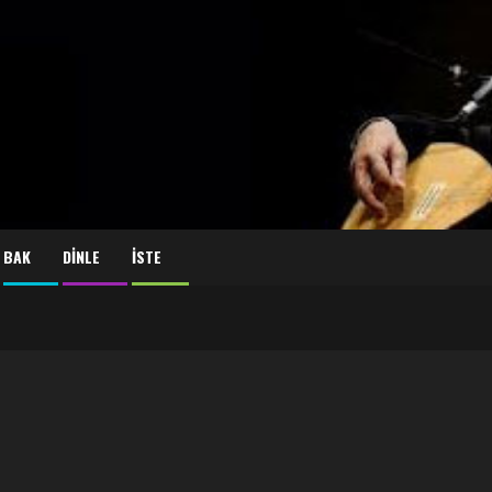
BAK
DİNLE
İSTE