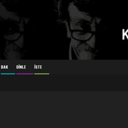
BAK
DİNLE
İSTE