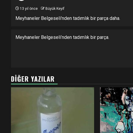
13 yıl önce
Büyük Keyif
Meyhaneler Belgeseli'nden tadımlık bir parça daha.
Meyhaneler Belgeseli’nden tadımlık bir parça.
DIĞER YAZILAR