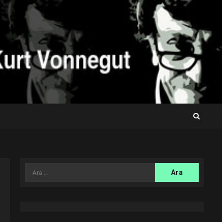
Arama: