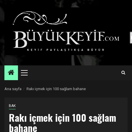
Skip
to
content
Primary
Menu
Ana sayfa
Rakı içmek için 100 sağlam bahane
BAK
Rakı içmek için 100 sağlam
bahane