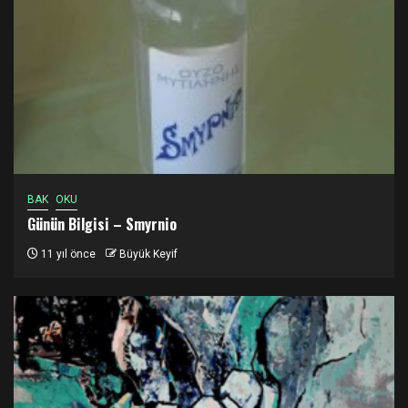
BAK
OKU
Günün Bilgisi – Smyrnio
11 yıl önce
Büyük Keyif