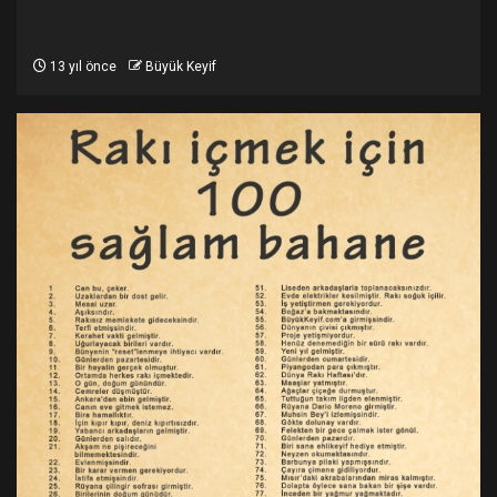
13 yıl önce
Büyük Keyif