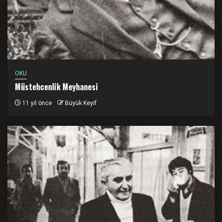
OKU
Müstehcenlik Meyhanesi
11 yıl önce
Büyük Keyif