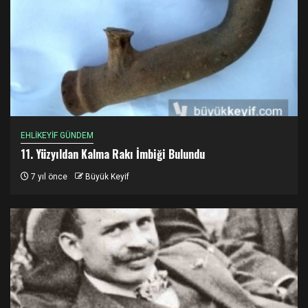
EHLİKEYİF GÜNDEM
11. Yüzyıldan Kalma Rakı İmbiği Bulundu
7 yıl önce
Büyük Keyif