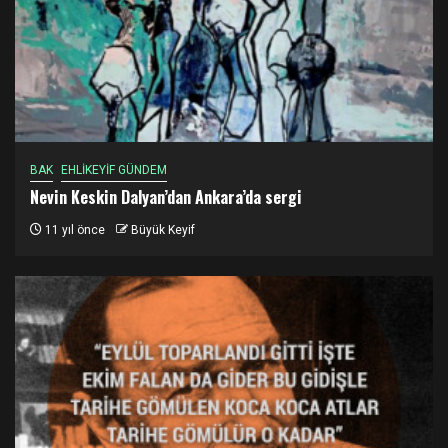
BAK
EHLİKEYİF GÜNDEM
Nevin Keskin Dalyan’dan Ankara’da sergi
11 yıl önce
Büyük Keyif