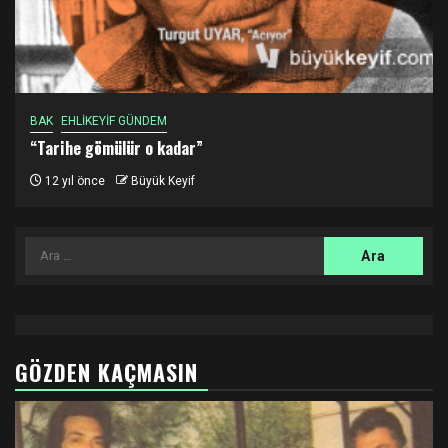
BAK
EHLİKEYİF GÜNDEM
“Tarihe gömülür o kadar”
12 yıl önce
Büyük Keyif
Arama:
GÖZDEN KAÇMASIN