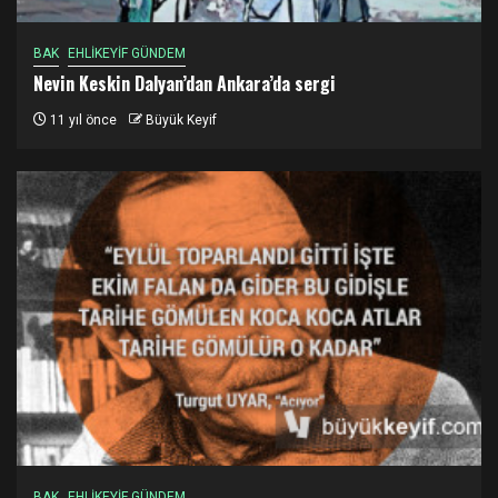
BAK
EHLİKEYİF GÜNDEM
Nevin Keskin Dalyan’dan Ankara’da sergi
11 yıl önce
Büyük Keyif
BAK
EHLİKEYİF GÜNDEM