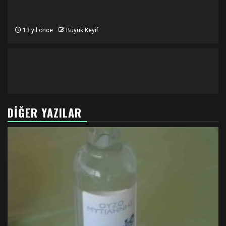
13 yıl önce
Büyük Keyif
DIĞER YAZILAR