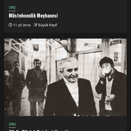
OKU
Müstehcenlik Meyhanesi
11 yıl önce
Büyük Keyif
OKU