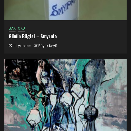
BAK
OKU
Günün Bilgisi – Smyrnio
11 yıl önce
Büyük Keyif