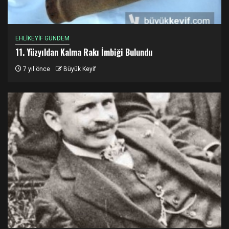
EHLİKEYİF GÜNDEM
11. Yüzyıldan Kalma Rakı İmbiği Bulundu
7 yıl önce
Büyük Keyif