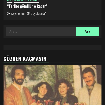
“Tarihe gömülür o kadar”
12 yıl önce
Büyük Keyif
Arama:
GÖZDEN KAÇMASIN