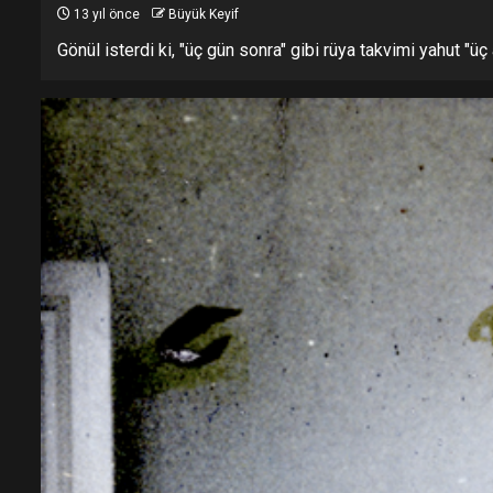
13 yıl önce
Büyük Keyif
Gönül isterdi ki, "üç gün sonra" gibi rüya takvimi yahut "üç 