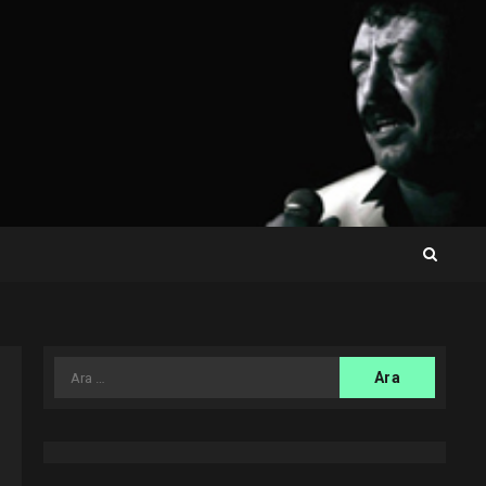
Arama: