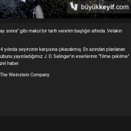
 ay sonra” gibi makul bir tarih verelim başlığın altında. Velakin
yılında seyircinin karşısına çıkacakmış. En azından planlanan
bunu yayınladığımız J. D. Salinger’ın eserlerinin “filme çekilme”
zel haber.
an The Weinstein Company.