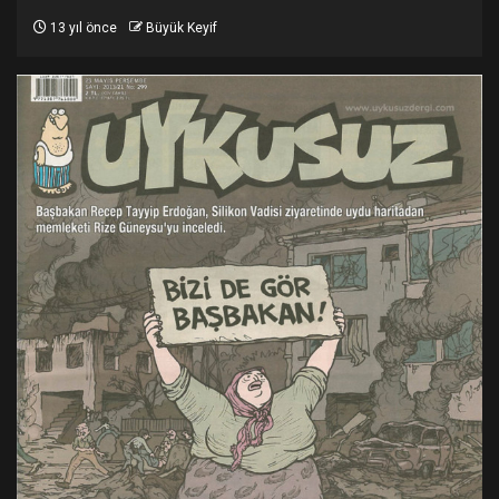
13 yıl önce
Büyük Keyif