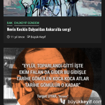
BAK
EHLİKEYİF GÜNDEM
Nevin Keskin Dalyan’dan Ankara’da sergi
11 yıl önce
Büyük Keyif