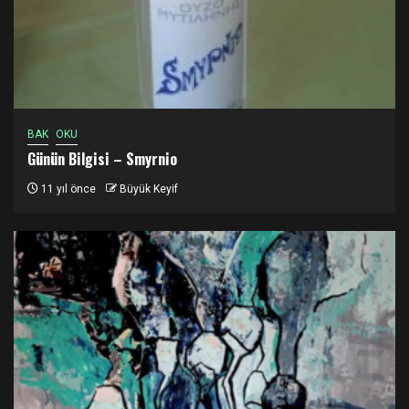
BAK
OKU
Günün Bilgisi – Smyrnio
11 yıl önce
Büyük Keyif