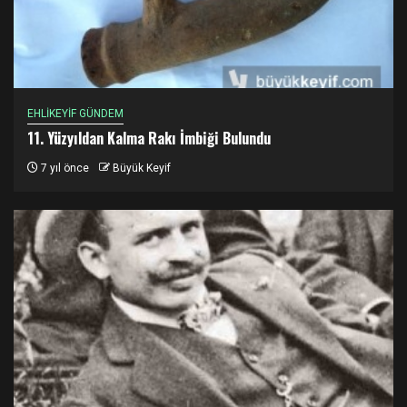
EHLİKEYİF GÜNDEM
11. Yüzyıldan Kalma Rakı İmbiği Bulundu
7 yıl önce
Büyük Keyif