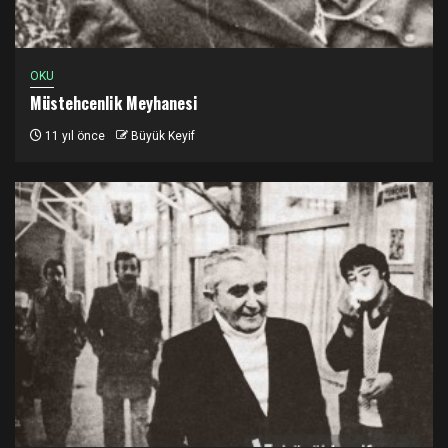
OKU
Müstehcenlik Meyhanesi
11 yıl önce
Büyük Keyif