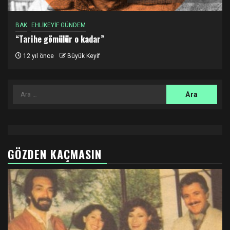
BAK
EHLİKEYİF GÜNDEM
“Tarihe gömülür o kadar”
12 yıl önce
Büyük Keyif
Arama:
GÖZDEN KAÇMASIN