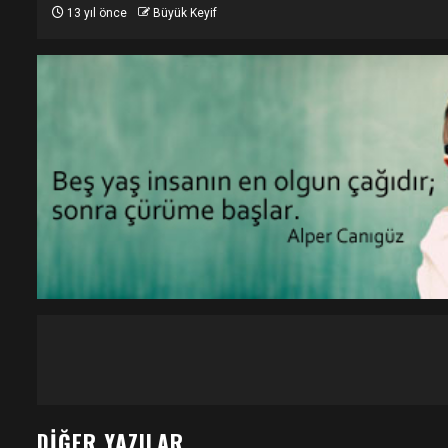
13 yıl önce
Büyük Keyif
DIĞER YAZILAR