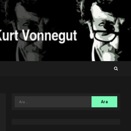
Arama: