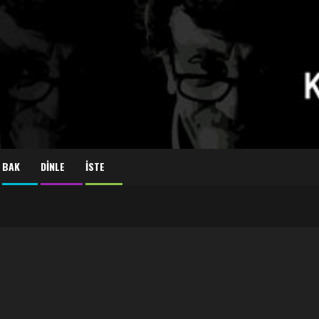
BAK
DİNLE
İSTE