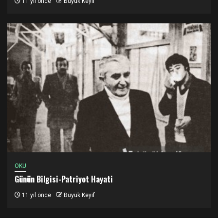
11 yıl önce
Büyük Keyif
OKU
Günün Bilgisi-Patriyot Hayati
11 yıl önce
Büyük Keyif