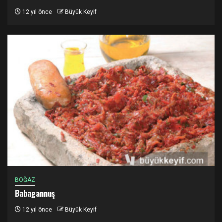
12 yıl önce
Büyük Keyif
BOĞAZ
Babagannuş
12 yıl önce
Büyük Keyif