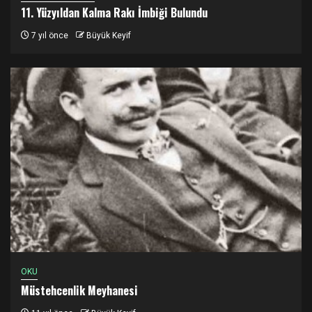
11. Yüzyıldan Kalma Rakı İmbiği Bulundu
7 yıl önce
Büyük Keyif
OKU
Müstehcenlik Meyhanesi