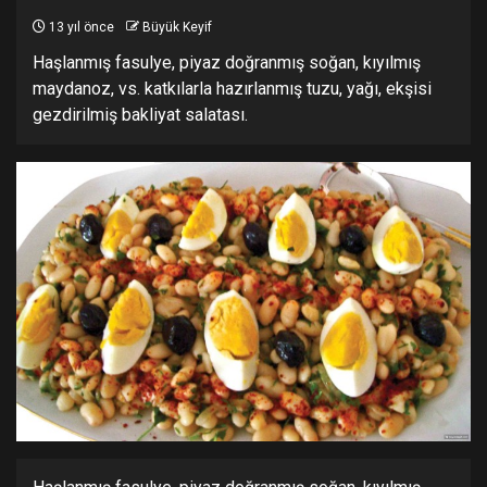
13 yıl önce
Büyük Keyif
Haşlanmış fasulye, piyaz doğranmış soğan, kıyılmış
maydanoz, vs. katkılarla hazırlanmış tuzu, yağı, ekşisi
gezdirilmiş bakliyat salatası.