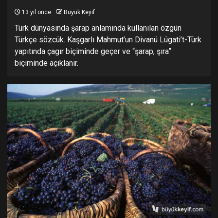
13 yıl önce
Büyük Keyif
Türk dünyasında şarap anlamında kullanılan özgün
Türkçe sözcük. Kaşgarlı Mahmut’un Divanü Lügati’t-Türk
yapıtında çagır biçiminde geçer ve “şarap, şıra”
biçiminde açıklanır.