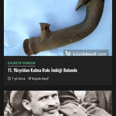
EHLİKEYİF GÜNDEM
11. Yüzyıldan Kalma Rakı İmbiği Bulundu
7 yıl önce
Büyük Keyif