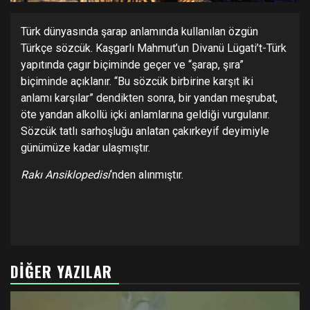
Türk dünyasında şarap anlamında kullanılan özgün
Türkçe sözcük. Kaşgarlı Mahmut’un Divanü Lügati’t-Türk
yapıtında çagır biçiminde geçer ve “şarap, şıra”
biçiminde açıklanır. “Bu sözcük birbirine karşıt iki
anlamı karşılar” dendikten sonra, bir yandan meşrubat,
öte yandan alkollü içki anlamlarına geldiği vurgulanır.
Sözcük tatlı sarhoşluğu anlatan çakırkeyif deyimiyle
günümüze kadar ulaşmıştır.
Rakı Ansiklopedisi
‘nden alınmıştır.
DIĞER YAZILAR