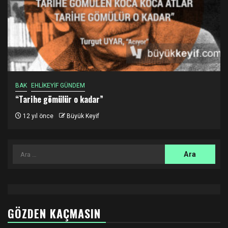
BAK
EHLİKEYİF GÜNDEM
“Tarihe gömülür o kadar”
12 yıl önce
Büyük Keyif
Arama:
GÖZDEN KAÇMASIN