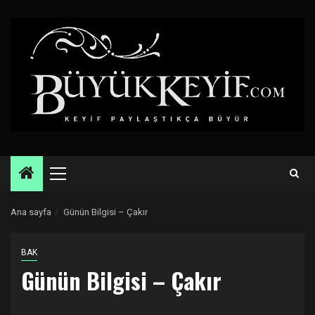
Skip
to
content
Primary
Menu
Ana sayfa
Günün Bilgisi – Çakır
BAK
Günün Bilgisi – Çakır