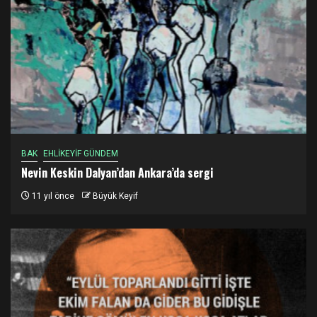
BAK
EHLİKEYİF GÜNDEM
Nevin Keskin Dalyan’dan Ankara’da sergi
11 yıl önce
Büyük Keyif