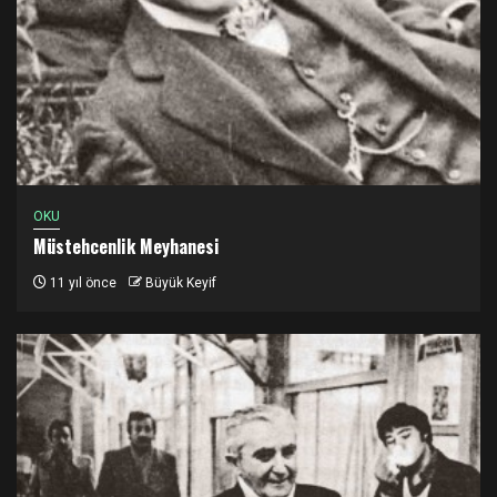
OKU
Müstehcenlik Meyhanesi
11 yıl önce
Büyük Keyif