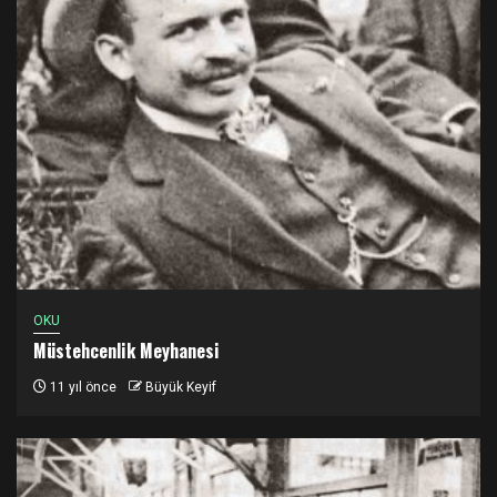
OKU
Müstehcenlik Meyhanesi
11 yıl önce
Büyük Keyif