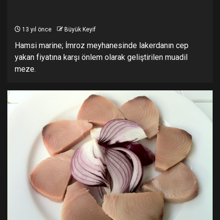
13 yıl önce
Büyük Keyif
Hamsi marine; İmroz meyhanesinde lakerdanın cep
yakan fiyatına karşı önlem olarak geliştirilen muadil
meze.