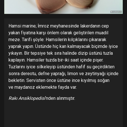
Hamsi marine; İmroz meyhanesinde lakerdanın cep
yakan fiyatına karşı önlem olarak geliştirilen muadil
meze. Tarifi şöyle: Hamsilerin kılçıklarını çıkararak
yaprak yapın. Üstünde hiç kan kalmayacak biçimde iyice
yıkayın. Bir tepsiye tek sıra halinde dizip üstünü tuzla
kaplayın. Hamsiler tuzda bir-iki saat içinde pişer.
Tuzlarını iyice silkeleyip üstünden hafif su geçirdikten
sonra dereotu, defne yaprağı, limon ve zeytinyağı içinde
bekletin. Servisten önce üstüne ince kıyılmış soğan
ve maydanoz eklemekte fayda var.
Rakı Ansiklopedisi
‘nden alınmıştır.