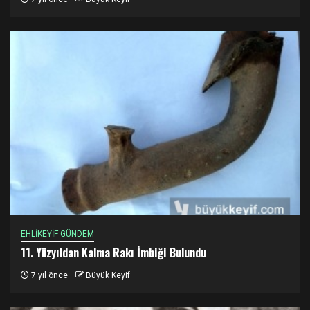
EHLİKEYİF GÜNDEM
11. Yüzyıldan Kalma Rakı İmbiği Bulundu
7 yıl önce
Büyük Keyif