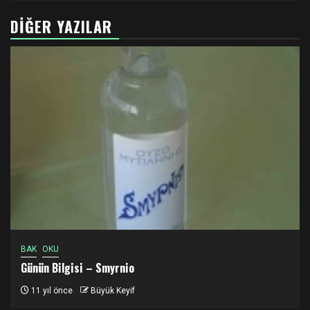
DIĞER YAZILAR
BAK
OKU
Günün Bilgisi – Smyrnio
11 yıl önce
Büyük Keyif