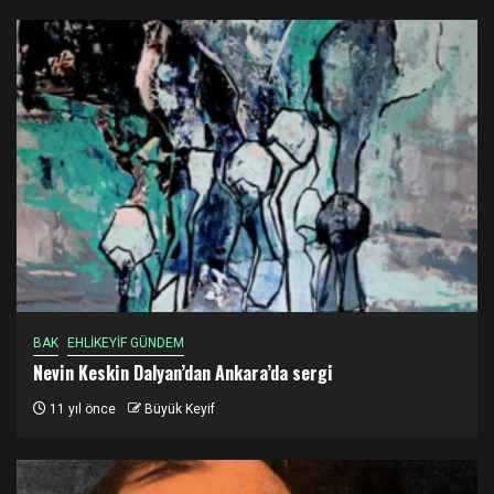
BAK
EHLİKEYİF GÜNDEM
Nevin Keskin Dalyan’dan Ankara’da sergi
11 yıl önce
Büyük Keyif