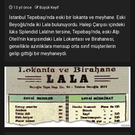
13 yıl önce
Büyük Keyif
İstanbul Tepebaşı’nda eski bir lokanta ve meyhane. Eski
Beyoğlu’nda iki Lala bulunuyordu. Halep Çarşısı içindeki
lüks Splendid Lala’nın tersine, Tepebaşı’nda, eski Alp
Oteli’nin karşısındaki Lala Lokantası ve Birahanesi,
genellikle azınlıklara mensup orta sınıf müşterilerin
gelip gittiği bir meyhaneydi.