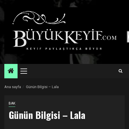
Skip
to
content
Primary
Menu
Ana sayfa
Günün Bilgisi – Lala
BAK
Günün Bilgisi – Lala