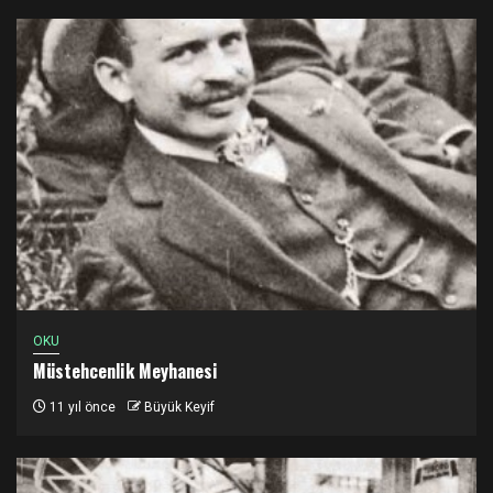
OKU
Müstehcenlik Meyhanesi
11 yıl önce
Büyük Keyif