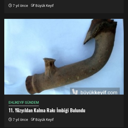
7 yıl önce
Büyük Keyif
EHLİKEYİF GÜNDEM
11. Yüzyıldan Kalma Rakı İmbiği Bulundu
7 yıl önce
Büyük Keyif